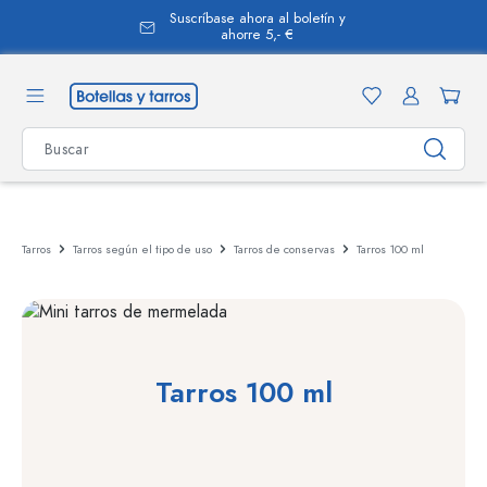
Suscríbase ahora al boletín y
enido principal
ahorre 5,- €
Tarros
Tarros según el tipo de uso
Tarros de conservas
Tarros 100 ml
Tarros 100 ml