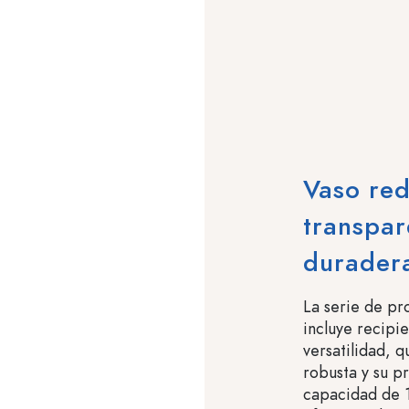
Vaso red
transpar
durader
La serie de pr
incluye recipie
versatilidad, 
robusta y su p
capacidad de 1