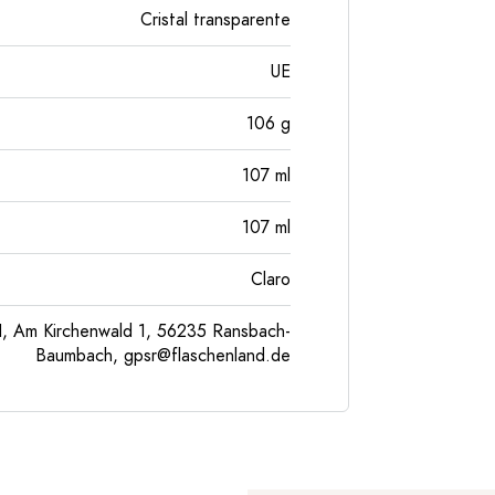
Cristal transparente
UE
106
g
107
ml
107
ml
Claro
, Am Kirchenwald 1, 56235 Ransbach-
Baumbach,
gpsr@flaschenland.de