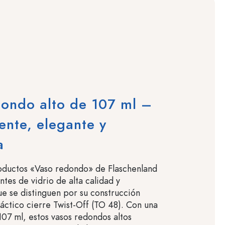
ondo alto de 107 ml –
ente, elegante y
a
oductos «Vaso redondo» de Flaschenland
ntes de vidrio de alta calidad y
que se distinguen por su construcción
ráctico cierre Twist-Off (TO 48). Con una
07 ml, estos vasos redondos altos