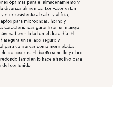
ones óptimas para el almacenamiento y
e diversos alimentos. Los vasos están
vidrio resistente al calor y al frío,
 aptos para microondas, horno y
stas características garantizan un manejo
máxima flexibilidad en el día a día. El
ff asegura un sellado seguro y
eal para conservas como mermeladas,
elicias caseras. El diseño sencillo y claro
 redondo también lo hace atractivo para
n del contenido.