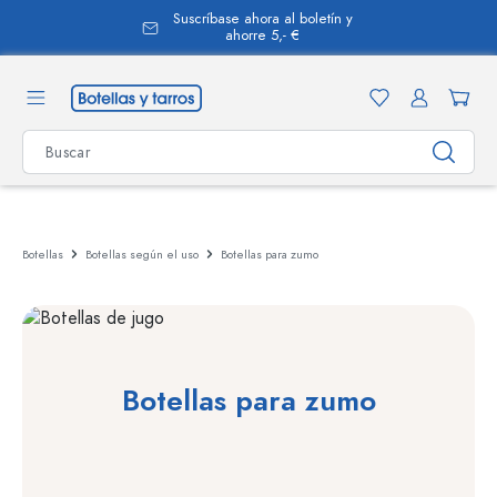
Suscríbase ahora al boletín y
enido principal
ahorre 5,- €
Botellas
Botellas según el uso
Botellas para zumo
Botellas para zumo