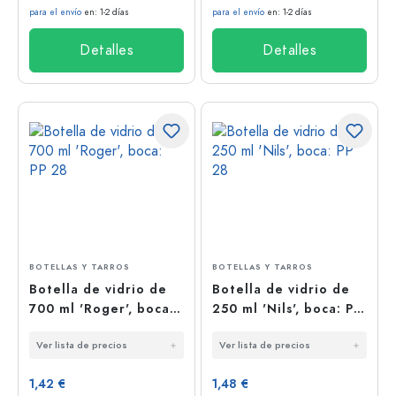
para el envío
en: 1-2 días
para el envío
en: 1-2 días
Detalles
Detalles
BOTELLAS Y TARROS
BOTELLAS Y TARROS
Botella de vidrio de
Botella de vidrio de
700 ml 'Roger', boca:
250 ml 'Nils', boca: PP
PP 28
28
Ver lista de precios
Ver lista de precios
1,42 €
1,48 €