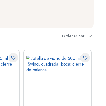
s
Ordenar por