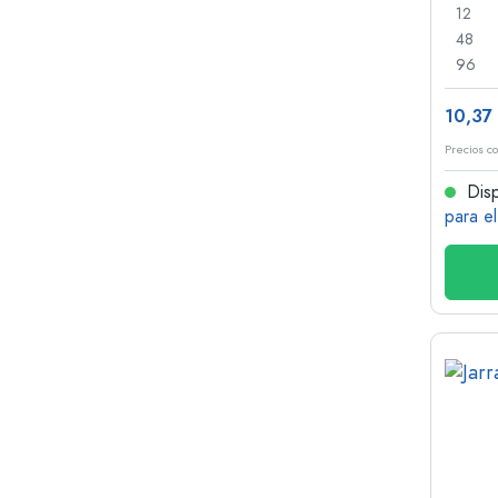
12
48
96
10,37
Precios co
Disp
para e