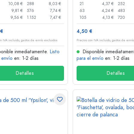
10,08 €
288
8,03 €
21
4,37 €
252
9,81 €
576
7,74 €
63
4,24 €
483
9,56 €
1.152
7,47 €
105
4,13 €
720
 €
4,50 €
n IVA incluido, gastos de envío excluidos
Precios con IVA incluido, gastos de enví
onible inmediatamente.
Listo
Disponible inmediatamen
l envío
en: 1-2 días
para el envío
en: 1-2 días
Detalles
Detalles