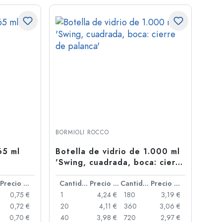
BORMIOLI ROCCO
65 ml
Botella de vidrio de 1.000 ml
'Swing, cuadrada, boca: cierre
de palanca'
Precio por unidad
Cantidad
Precio por unidad
Cantidad
Precio por unidad
0,75 €
1
4,24 €
180
3,19 €
0,72 €
20
4,11 €
360
3,06 €
0,70 €
40
3,98 €
720
2,97 €