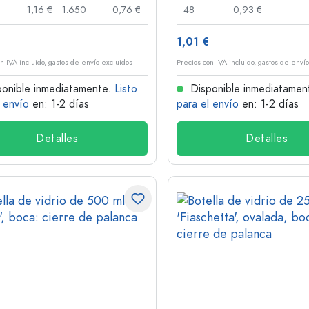
1,16 €
1.650
0,76 €
48
0,93 €
€
1,01 €
n IVA incluido, gastos de envío excluidos
Precios con IVA incluido, gastos de enví
onible inmediatamente.
Listo
Disponible inmediatamen
l envío
en: 1-2 días
para el envío
en: 1-2 días
Detalles
Detalles