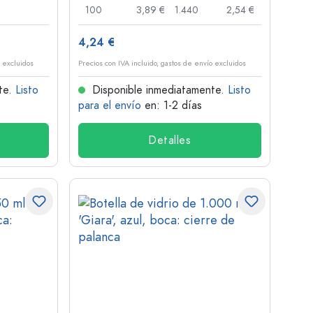
100
3,89 €
1.440
2,54 €
4,24 €
o excluidos
Precios con IVA incluido, gastos de envío excluidos
te.
Listo
Disponible inmediatamente.
Listo
para el envío
en: 1-2 días
Detalles