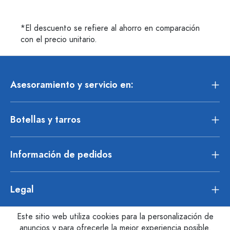
*El descuento se refiere al ahorro en comparación
con el precio unitario.
Asesoramiento y servicio en:
Botellas y tarros
Información de pedidos
Legal
Este sitio web utiliza cookies para la personalización de
anuncios y para ofrecerle la mejor experiencia posible.