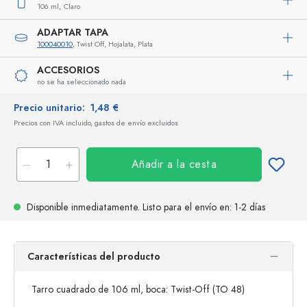
106 ml,
Claro
ADAPTAR TAPA
100040010
, Twist Off, Hojalata, Plata
ACCESORIOS
no se ha seleccionado nada
Precio unitario:
1,48 €
Precios con IVA incluido, gastos de envío excluidos
Añadir a la cesta
Disponible inmediatamente.
Listo para el envío
en: 1-2 días
Características del producto
Tarro cuadrado de 106 ml, boca: Twist-Off (TO 48)