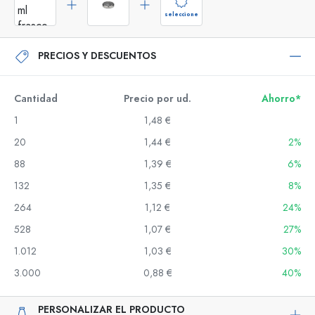
seleccione
PRECIOS Y DESCUENTOS
Cantidad
Precio por ud.
Ahorro*
1
1,48 €
20
1,44 €
2%
88
1,39 €
6%
132
1,35 €
8%
264
1,12 €
24%
528
1,07 €
27%
1.012
1,03 €
30%
3.000
0,88 €
40%
PERSONALIZAR EL PRODUCTO