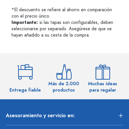
*El descuento se refiere al ahorro en comparación
con el precio único.
Importante:
si las tapas son configurables, deben
seleccionarse por separado. Asegúrese de que se
hayan añadido a su cesta de la compra.
Más de 2.000
Muchas ideas
M
Entrega fiable
productos
para regalar
Asesoramiento y servicio en: