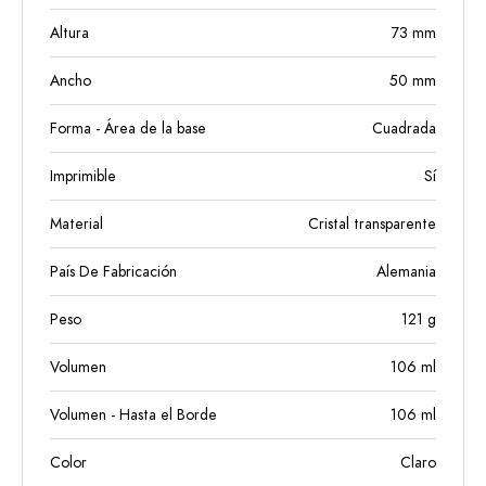
Altura
73
mm
Ancho
50
mm
Forma - Área de la base
Cuadrada
Imprimible
Sí
Material
Cristal transparente
País De Fabricación
Alemania
Peso
121
g
Volumen
106
ml
Volumen - Hasta el Borde
106
ml
Color
Claro