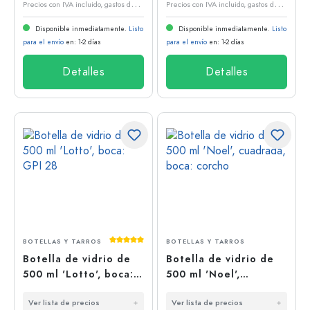
P
recios con IVA incluido, gastos de envío excluidos
P
recios con IVA incluido, gastos de envío excluidos
Disponible inmediatamente.
Listo
Disponible inmediatamente.
Listo
para el envío
en: 1-2 días
para el envío
en: 1-2 días
Detalles
Detalles
Calificación promedio de 5 de 5 estrellas
BOTELLAS Y TARROS
BOTELLAS Y TARROS
Botella de vidrio de
Botella de vidrio de
500 ml 'Lotto', boca:
500 ml 'Noel',
GPI 28
cuadrada, boca:
Ver lista de precios
Ver lista de precios
corcho