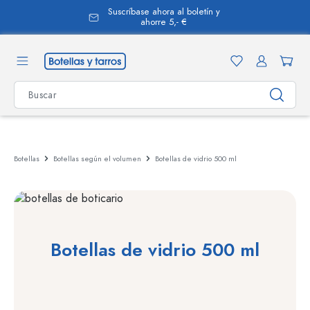
Suscríbase ahora al boletín y
enido principal
ahorre 5,- €
Botellas
Botellas según el volumen
Botellas de vidrio 500 ml
Botellas de vidrio 500 ml