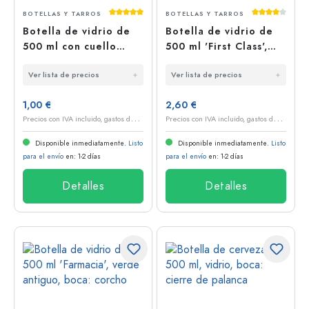
Calificación promedio de 5 de 5 estrellas
Calificación
BOTELLAS Y TARROS
BOTELLAS Y TARROS
Botella de vidrio de
Botella de vidrio de
500 ml con cuello
500 ml 'First Class',
recto, boca: PP 28
boca: corcho
Ver lista de precios
Ver lista de precios
1,00 €
2,60 €
P
recios con IVA incluido, gastos de envío excluidos
P
recios con IVA incluido, gastos de envío excluidos
Disponible inmediatamente.
Listo
Disponible inmediatamente.
Listo
para el envío
en: 1-2 días
para el envío
en: 1-2 días
Detalles
Detalles