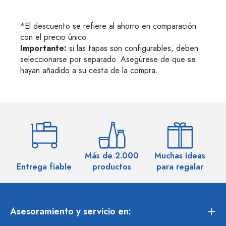
*El descuento se refiere al ahorro en comparación
con el precio único.
Importante:
si las tapas son configurables, deben
seleccionarse por separado. Asegúrese de que se
hayan añadido a su cesta de la compra.
Más de 2.000
Muchas ideas
M
Entrega fiable
productos
para regalar
Asesoramiento y servicio en: