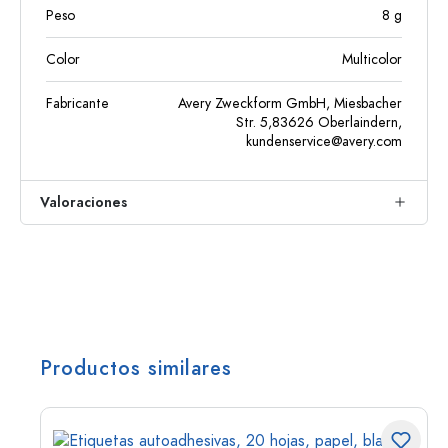
Peso
8
g
Color
Multicolor
Fabricante
Avery Zweckform GmbH, Miesbacher
Str. 5,83626 Oberlaindern,
kundenservice@avery.com
Valoraciones
Productos similares