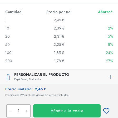
Cantidad
Precio por ud.
Ahorro*
1
2,45 €
10
2,39 €
2%
20
2,31 €
5%
50
2,25 €
8%
100
1,85 €
24%
200
1,78 €
27%
PERSONALIZAR EL PRODUCTO
Papá Noel,
Multicolor
Precio unitario:
2,45 €
Precios con IVA incluido, gastos de envío excluidos
Añadir a la cesta