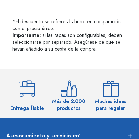
*El descuento se refiere al ahorro en comparación
con el precio único.
Importante:
si las tapas son configurables, deben
seleccionarse por separado. Asegúrese de que se
hayan añadido a su cesta de la compra.
Más de 2.000
Muchas ideas
M
Entrega fiable
productos
para regalar
Asesoramiento y servicio en: