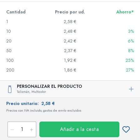
Cantidad
Precio por ud.
Ahorro*
1
2,58 €
10
2,48 €
3%
20
2,42 €
6%
50
2,37 €
8%
100
1,92 €
25%
200
1,86 €
27%
PERSONALIZAR EL PRODUCTO
Talismán,
Multicolor
Precio unitario:
2,58 €
Precios con IVA incluido, gastos de envío excluidos
Añadir a la cesta