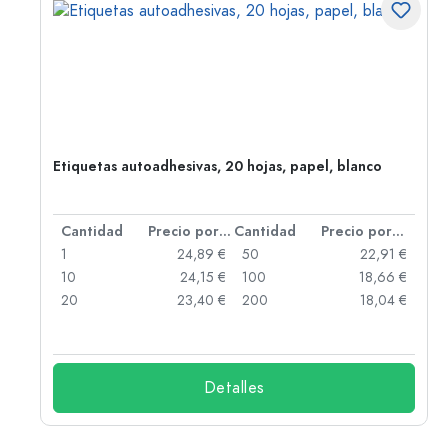
Etiquetas autoadhesivas, 20 hojas, papel, blanco
 por unidad
Cantidad
Precio por unidad
Cantidad
Precio por unidad
 €
1
24,89 €
50
22,91 €
 €
10
24,15 €
100
18,66 €
 €
20
23,40 €
200
18,04 €
Detalles