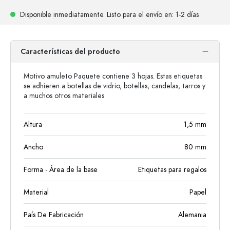
Disponible inmediatamente.
Listo para el envío
en: 1-2 días
Características del producto
Motivo amuleto Paquete contiene 3 hojas. Estas etiquetas
se adhieren a botellas de vidrio, botellas, candelas, tarros y
a muchos otros materiales.
Altura
1,5
mm
Ancho
80
mm
Forma - Área de la base
Etiquetas para regalos
Material
Papel
País De Fabricación
Alemania