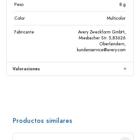
Peso
8
g
Color
Multicolor
Fabricante
Avery Zweckform GmbH,
Miesbacher Str. 5,83626
Oberlaindern,
kundenservice@avery.com
Valoraciones
Productos similares