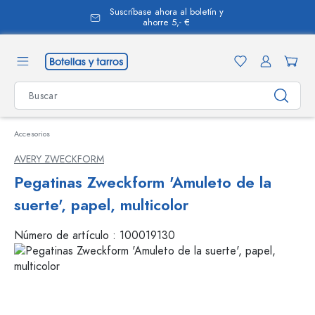
Suscríbase ahora al boletín y
enido principal
ahorre 5,- €
Accesorios
AVERY ZWECKFORM
Pegatinas Zweckform 'Amuleto de la
suerte', papel, multicolor
Número de artículo :
100019130