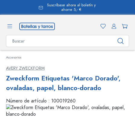
Suscríbase ahora al boletín y
enido principal
ahorre 5,- €
Accesorios
AVERY ZWECKFORM
Zweckform Etiquetas 'Marco Dorado',
ovaladas, papel, blanco-dorado
Número de artículo :
100019260