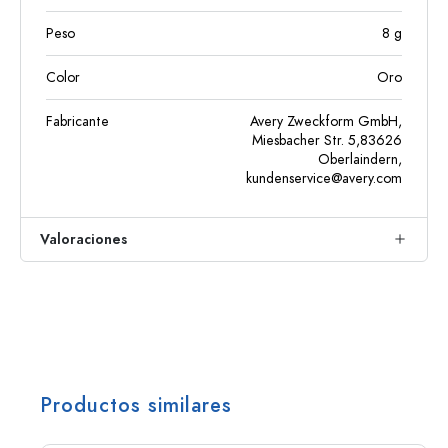
Peso
8
g
Color
Oro
Fabricante
Avery Zweckform GmbH,
Miesbacher Str. 5,83626
Oberlaindern,
kundenservice@avery.com
Valoraciones
Productos similares