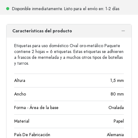
Disponible inmediatamente.
Listo para el envío
en: 1-2 días
Características del producto
Etiquetas para uso doméstico Oval oro-metálico Paquete
contiene 2 hojas = 6 etiquetas. Estas etiquetas se adhieren
a frascos de mermelada y a muchos otros tipos de botellas
y tarros.
Altura
1,5
mm
Ancho
80
mm
Forma - Área de la base
Ovalada
Material
Papel
País De Fabricación
Alemania