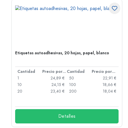
,
Etiquetas autoadhesivas, 20 hojas, papel, blanco
 por unidad
Cantidad
Precio por unidad
Cantidad
Precio por unidad
 €
1
24,89 €
50
22,91 €
 €
10
24,15 €
100
18,66 €
 €
20
23,40 €
200
18,04 €
Detalles