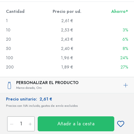
Cantidad
Precio por ud.
Ahorro*
1
2,61 €
10
2,53 €
3%
20
2,43 €
6%
50
2,40 €
8%
100
1,96 €
24%
200
1,89 €
27%
PERSONALIZAR EL PRODUCTO
Marco dorado,
Oro
Precio unitario:
2,61 €
Precios con IVA incluido, gastos de envío excluidos
Añadir a la cesta