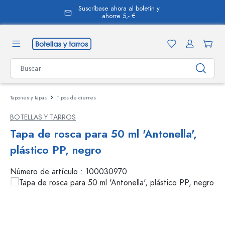
Suscríbase ahora al boletín y
enido principal
ahorre 5,- €
Tapones y tapas
Tipos de cierres
BOTELLAS Y TARROS
Tapa de rosca para 50 ml 'Antonella',
plástico PP, negro
Número de artículo :
100030970