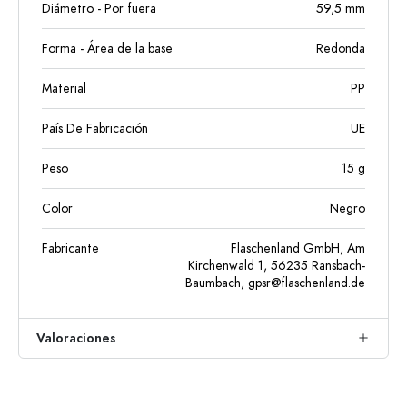
Diámetro - Por fuera
59,5
mm
Forma - Área de la base
Redonda
Material
PP
País De Fabricación
UE
Peso
15
g
Color
Negro
Fabricante
Flaschenland GmbH, Am
Kirchenwald 1, 56235 Ransbach-
Baumbach,
gpsr@flaschenland.de
Valoraciones