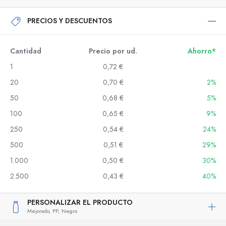
PRECIOS Y DESCUENTOS
Cantidad
Precio por ud.
Ahorro*
1
0,72 €
20
0,70 €
2%
50
0,68 €
5%
100
0,65 €
9%
250
0,54 €
24%
500
0,51 €
29%
1.000
0,50 €
30%
2.500
0,43 €
40%
PERSONALIZAR EL PRODUCTO
Mejorado,
PP,
Negro