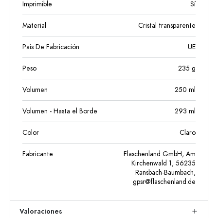
Imprimible
Sí
Material
Cristal transparente
País De Fabricación
UE
Peso
235
g
Volumen
250
ml
Volumen - Hasta el Borde
293
ml
Color
Claro
Fabricante
Flaschenland GmbH, Am
Kirchenwald 1, 56235
Ransbach-Baumbach,
gpsr@flaschenland.de
Valoraciones