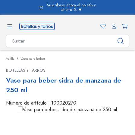
Suscríbase ahora al boletín y
enido principal
ahorre 5,- €
Vajilla
Vasos para beber
BOTELLAS Y TARROS
Vaso para beber sidra de manzana de
250 ml
Número de artículo :
100020270