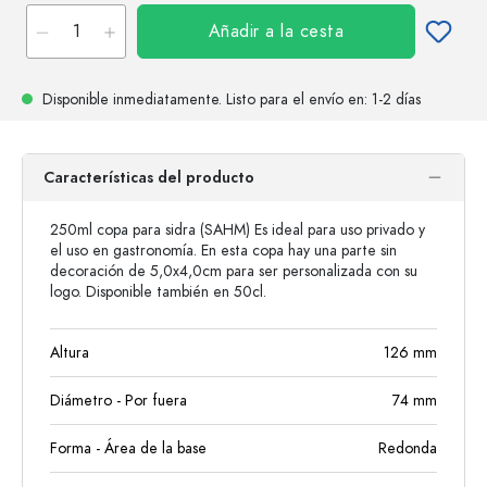
Añadir a la cesta
Disponible inmediatamente.
Listo para el envío
en: 1-2 días
Características del producto
250ml copa para sidra (SAHM) Es ideal para uso privado y
el uso en gastronomía. En esta copa hay una parte sin
decoración de 5,0x4,0cm para ser personalizada con su
logo. Disponible también en 50cl.
Altura
126
mm
Diámetro - Por fuera
74
mm
Forma - Área de la base
Redonda