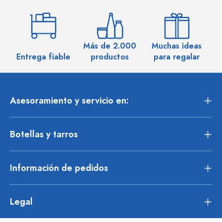
Más de 2.000
Muchas ideas
M
Entrega fiable
productos
para regalar
Asesoramiento y servicio en:
Botellas y tarros
Información de pedidos
Legal