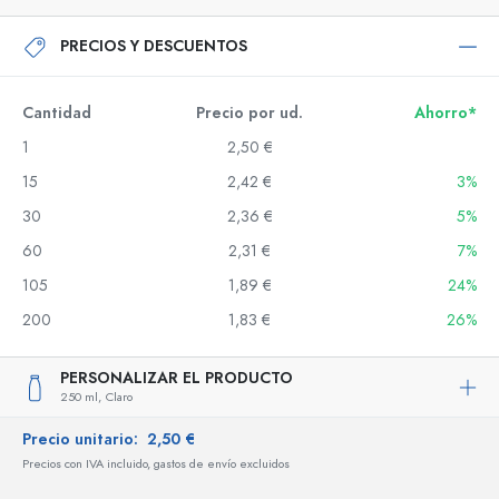
PRECIOS Y DESCUENTOS
Cantidad
Precio por ud.
Ahorro*
1
2,50 €
15
2,42 €
3%
30
2,36 €
5%
60
2,31 €
7%
105
1,89 €
24%
200
1,83 €
26%
PERSONALIZAR EL PRODUCTO
250 ml,
Claro
Precio unitario:
2,50 €
Precios con IVA incluido, gastos de envío excluidos