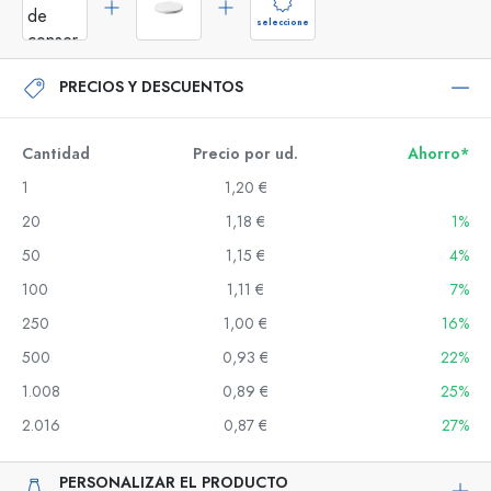
seleccione
PRECIOS Y DESCUENTOS
Cantidad
Precio por ud.
Ahorro*
1
1,20 €
20
1,18 €
1%
50
1,15 €
4%
100
1,11 €
7%
250
1,00 €
16%
500
0,93 €
22%
1.008
0,89 €
25%
2.016
0,87 €
27%
PERSONALIZAR EL PRODUCTO