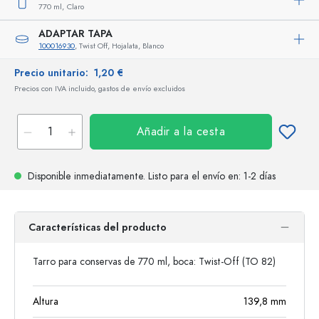
770 ml,
Claro
ADAPTAR TAPA
100016930
, Twist Off, Hojalata, Blanco
Precio unitario:
1,20 €
Precios con IVA incluido, gastos de envío excluidos
Añadir a la cesta
Disponible inmediatamente.
Listo para el envío
en: 1-2 días
Características del producto
Tarro para conservas de 770 ml, boca: Twist-Off (TO 82)
Altura
139,8
mm