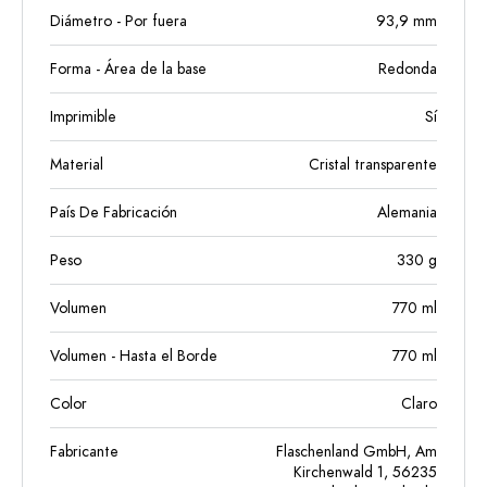
Diámetro - Por fuera
93,9
mm
Forma - Área de la base
Redonda
Imprimible
Sí
Material
Cristal transparente
País De Fabricación
Alemania
Peso
330
g
Volumen
770
ml
Volumen - Hasta el Borde
770
ml
Color
Claro
Fabricante
Flaschenland GmbH, Am
Kirchenwald 1, 56235