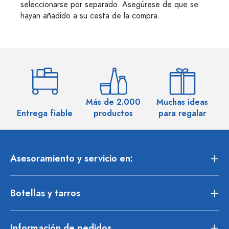
seleccionarse por separado. Asegúrese de que se
hayan añadido a su cesta de la compra.
Más de 2.000
Muchas ideas
M
Entrega fiable
productos
para regalar
Asesoramiento y servicio en:
Botellas y tarros
Información de pedidos