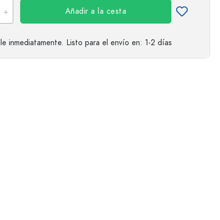
Añadir a la cesta
le inmediatamente.
Listo para el envío
en: 1-2 días