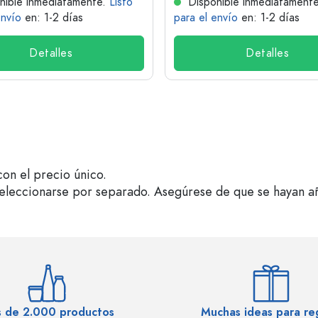
nible inmediatamente.
Listo
Disponible inmediatament
envío
en: 1-2 días
para el envío
en: 1-2 días
Detalles
Detalles
on el precio único.
seleccionarse por separado. Asegúrese de que se hayan a
 de 2.000 productos
Muchas ideas para re