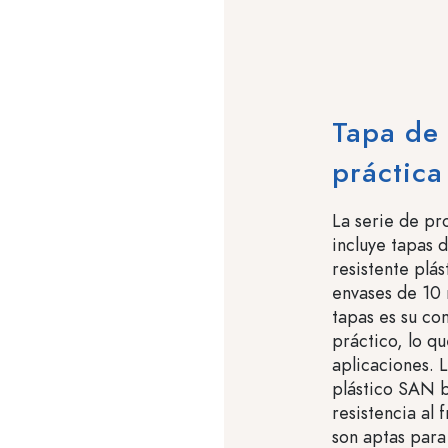
Tapa de 
práctica
La serie de p
incluye tapas 
resistente plá
envases de 10 m
tapas es su co
práctico, lo qu
aplicaciones. 
plástico SAN b
resistencia al 
son aptas para 