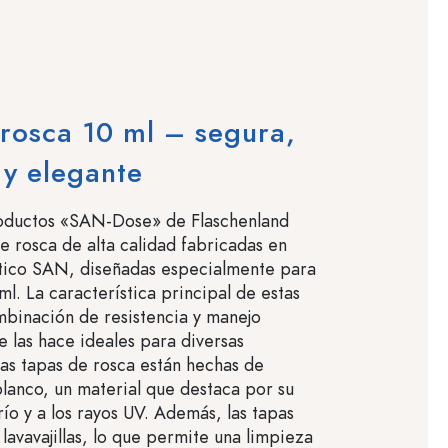
rosca 10 ml – segura,
 y elegante
roductos «SAN-Dose» de Flaschenland
de rosca de alta calidad fabricadas en
stico SAN, diseñadas especialmente para
l. La característica principal de estas
mbinación de resistencia y manejo
e las hace ideales para diversas
Las tapas de rosca están hechas de
lanco, un material que destaca por su
frío y a los rayos UV. Además, las tapas
lavavajillas, lo que permite una limpieza