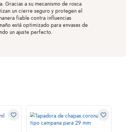
ica. Gracias a su mecanismo de rosca
tizan un cierre seguro y protegen el
anera fiable contra influencias
amaño está optimizado para envases de
ndo un ajuste perfecto.