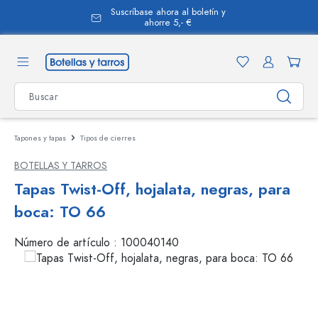
Suscríbase ahora al boletín y
enido principal
ahorre 5,- €
Tapones y tapas
Tipos de cierres
BOTELLAS Y TARROS
Tapas Twist-Off, hojalata, negras, para
boca: TO 66
Número de artículo :
100040140