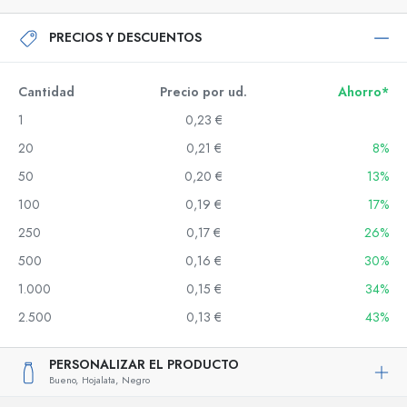
PRECIOS Y DESCUENTOS
Cantidad
Precio por ud.
Ahorro*
1
0,23 €
20
0,21 €
8%
50
0,20 €
13%
100
0,19 €
17%
250
0,17 €
26%
500
0,16 €
30%
1.000
0,15 €
34%
2.500
0,13 €
43%
PERSONALIZAR EL PRODUCTO
Bueno,
Hojalata,
Negro