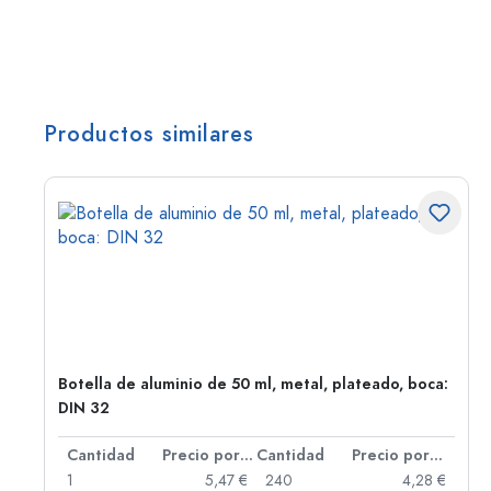
Productos similares
,
Botella de aluminio de 50 ml, metal, plateado, boca:
DIN 32
 por unidad
Cantidad
Precio por unidad
Cantidad
Precio por unidad
 €
1
5,47 €
240
4,28 €