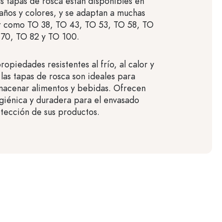
s tapas de rosca están disponibles en
años y colores, y se adaptan a muchas
r como TO 38, TO 43, TO 53, TO 58, TO
 70, TO 82 y TO 100.
ropiedades resistentes al frío, al calor y
 las tapas de rosca son ideales para
macenar alimentos y bebidas. Ofrecen
igiénica y duradera para el envasado
otección de sus productos.