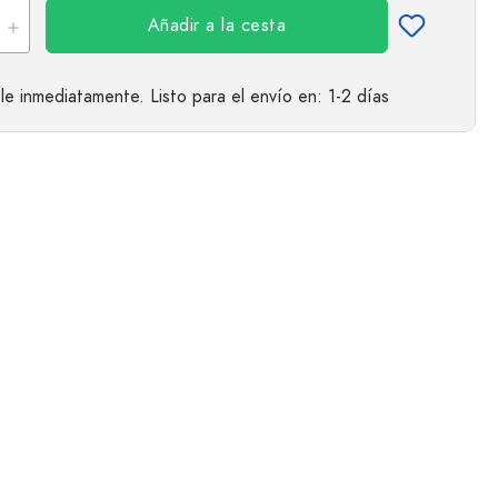
Añadir a la cesta
le inmediatamente.
Listo para el envío
en: 1-2 días