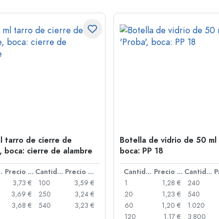
l tarro de cierre de
Botella de vidrio de 50 ml 
, boca: cierre de alambre
boca: PP 18
idad
Precio por unidad
Cantidad
Precio por unidad
Cantidad
Precio por unidad
Cantidad
3,73 €
100
3,59 €
1
1,28 €
240
3,69 €
250
3,24 €
20
1,23 €
540
3,68 €
540
3,23 €
60
1,20 €
1.020
120
1,17 €
3.800