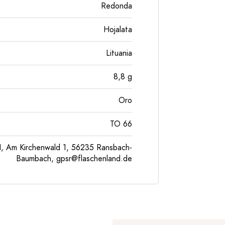
Redonda
Hojalata
Lituania
8,8
g
Oro
TO 66
, Am Kirchenwald 1, 56235 Ransbach-
Baumbach,
gpsr@flaschenland.de