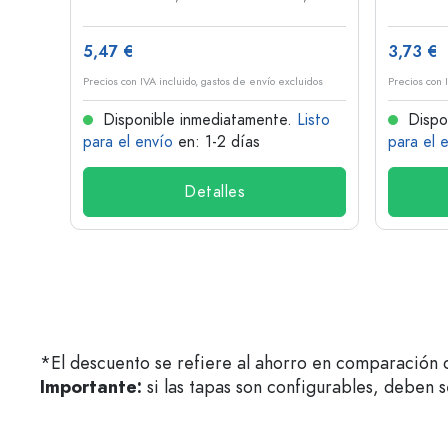
5,47 €
3,73 €
idos
Precios con IVA incluido, gastos de envío excluidos
Precios con 
isto
Disponible inmediatamente.
Listo
Dispo
para el envío
en: 1-2 días
para el 
Detalles
*El descuento se refiere al ahorro en comparación c
Importante:
si las tapas son configurables, deben 