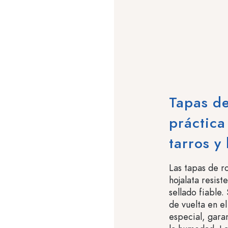
Tapas de
práctica
tarros y 
Las tapas de r
hojalata resist
sellado fiable
de vuelta en el 
especial, gara