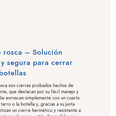
 rosca – Solución
 y segura para cerrar
botellas
osca son cierres probados hechos de
ente, que destacan por su fácil manejo y
. Se enroscan simplemente con un cuarto
tarro o la botella y, gracias a su junta
ntizan un cierre hermético y resistente a