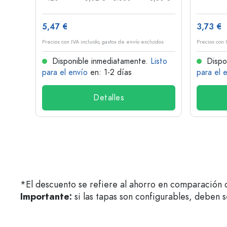
5,47 €
3,73 €
idos
Precios con IVA incluido, gastos de envío excluidos
Precios con 
isto
Disponible inmediatamente.
Listo
Dispo
para el envío
en: 1-2 días
para el 
Detalles
*El descuento se refiere al ahorro en comparación c
Importante:
si las tapas son configurables, deben 