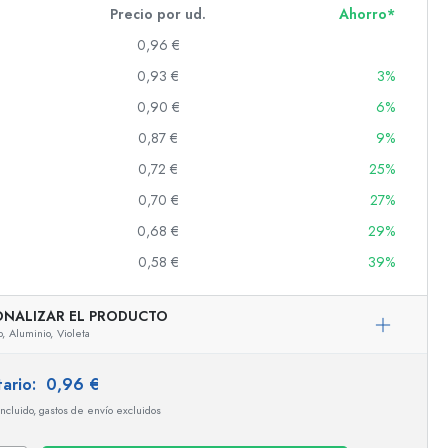
Precio por ud.
Ahorro*
0,96 €
0,93 €
3%
s
0,90 €
6%
0,87 €
9%
0,72 €
25%
0,70 €
27%
0,68 €
29%
0,58 €
39%
ONALIZAR EL PRODUCTO
,
Aluminio,
Violeta
tario:
0,96 €
incluido, gastos de envío excluidos