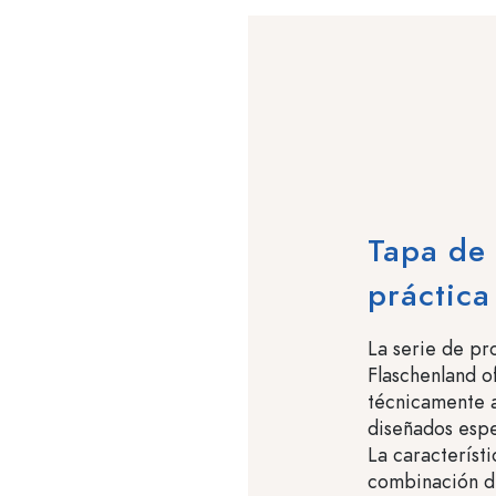
Tapa de 
práctica
La serie de p
Flaschenland of
técnicamente a
diseñados esp
La característi
combinación de