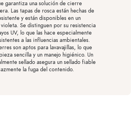
e garantiza una solución de cierre
era. Las tapas de rosca están hechas de
esistente y están disponibles en un
 violeta. Se distinguen por su resistencia
 rayos UV, lo que las hace especialmente
istentes a las influencias ambientales.
rres son aptos para lavavajillas, lo que
mpieza sencilla y un manejo higiénico. Un
almente sellado asegura un sellado fiable
cazmente la fuga del contenido.