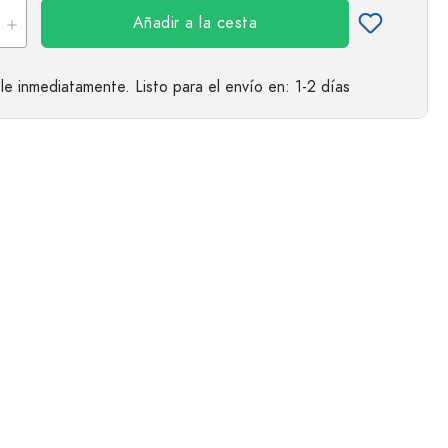
Añadir a la cesta
le inmediatamente.
Listo para el envío
en: 1-2 días