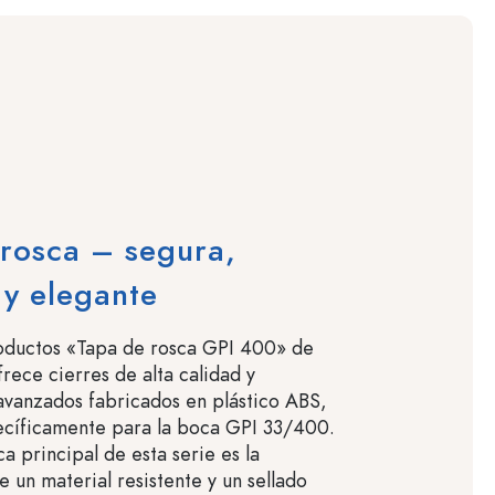
rosca – segura,
 y elegante
roductos «Tapa de rosca GPI 400» de
rece cierres de alta calidad y
vanzados fabricados en plástico ABS,
ecíficamente para la boca GPI 33/400.
ca principal de esta serie es la
 un material resistente y un sellado