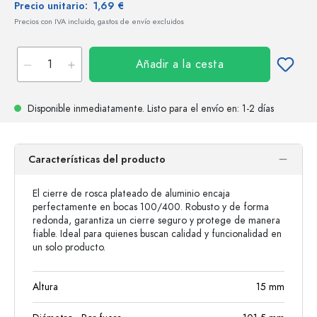
Precio unitario:
1,69 €
Precios con IVA incluido, gastos de envío excluidos
Añadir a la cesta
Disponible inmediatamente.
Listo para el envío
en: 1-2 días
Características del producto
El cierre de rosca plateado de aluminio encaja
perfectamente en bocas 100/400. Robusto y de forma
redonda, garantiza un cierre seguro y protege de manera
fiable. Ideal para quienes buscan calidad y funcionalidad en
un solo producto.
Altura
15
mm