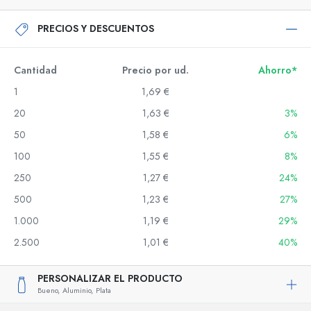
PRECIOS Y DESCUENTOS
Cantidad
Precio por ud.
Ahorro*
1
1,69 €
20
1,63 €
3%
50
1,58 €
6%
100
1,55 €
8%
250
1,27 €
24%
500
1,23 €
27%
1.000
1,19 €
29%
2.500
1,01 €
40%
PERSONALIZAR EL PRODUCTO
Bueno,
Aluminio,
Plata