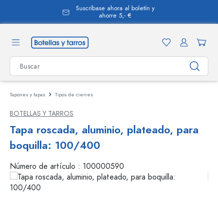
Suscríbase ahora al boletín y
enido principal
ahorre 5,- €
Tapones y tapas
Tipos de cierres
BOTELLAS Y TARROS
Tapa roscada, aluminio, plateado, para
boquilla: 100/400
Número de artículo :
100000590