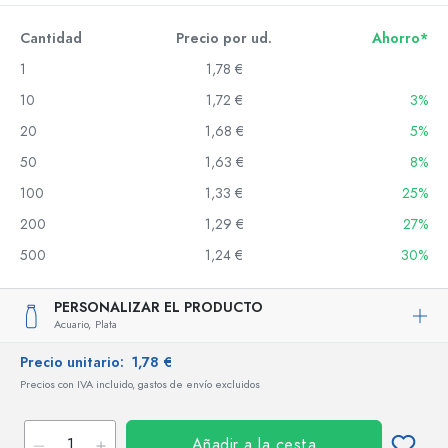
Cantidad
Precio por ud.
Ahorro*
1
1,78 €
10
1,72 €
3%
20
1,68 €
5%
50
1,63 €
8%
100
1,33 €
25%
200
1,29 €
27%
500
1,24 €
30%
PERSONALIZAR EL PRODUCTO
Acuario,
Plata
Precio unitario:
1,78 €
Precios con IVA incluido, gastos de envío excluidos
Añadir a la cesta