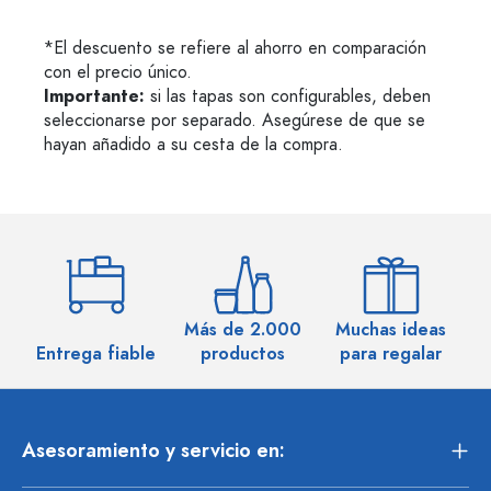
*El descuento se refiere al ahorro en comparación
con el precio único.
Importante:
si las tapas son configurables, deben
seleccionarse por separado. Asegúrese de que se
hayan añadido a su cesta de la compra.
Más de 2.000
Muchas ideas
M
Entrega fiable
productos
para regalar
Asesoramiento y servicio en: