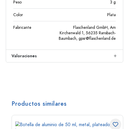
Peso
3
g
Color
Plata
Fabricante
Flaschenland GmbH, Am
Kirchenwald 1, 56235 Ransbach-
Baumbach,
gpsr@flaschenland.de
Valoraciones
Productos similares