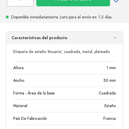
Disponible inmediatamente.
Listo para el envío
en: 1-2 días
Características del producto
Etiqueta de estaño 'Acuario', cuadrada, metal, plateado
Altura
1
mm
Ancho
50
mm
Forma - Área de la base
Cuadrada
Material
Estaño
País De Fabricación
Francia