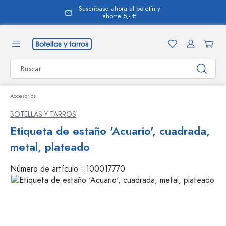
Suscríbase ahora al boletín y
enido principal
ahorre 5,- €
Accesorios
BOTELLAS Y TARROS
Etiqueta de estaño 'Acuario', cuadrada,
metal, plateado
Número de artículo :
100017770