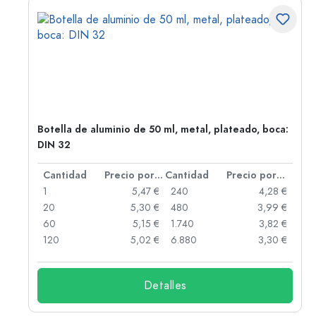
Botella de aluminio de 50 ml, metal, plateado, boca:
DIN 32
 por unidad
Cantidad
Precio por unidad
Cantidad
Precio por unidad
 €
1
5,47 €
240
4,28 €
 €
20
5,30 €
480
3,99 €
 €
60
5,15 €
1.740
3,82 €
 €
120
5,02 €
6.880
3,30 €
Detalles