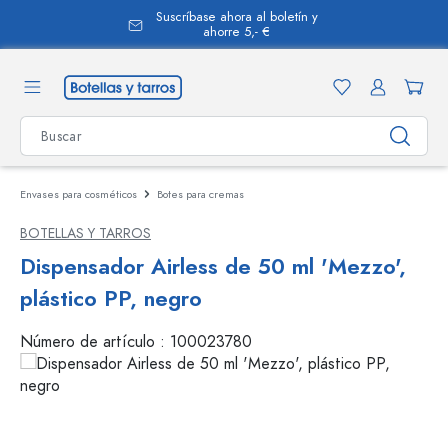
Suscríbase ahora al boletín y
enido principal
ahorre 5,- €
Envases para cosméticos
Botes para cremas
BOTELLAS Y TARROS
Dispensador Airless de 50 ml 'Mezzo',
plástico PP, negro
Número de artículo :
100023780