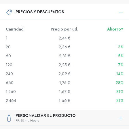
PRECIOS Y DESCUENTOS
Cantidad
Precio por ud.
Ahorro*
1
2,44 €
20
2,36 €
3%
60
2,31 €
5%
120
2,25 €
7%
240
2,09 €
14%
660
1,75 €
28%
1.260
1,67 €
31%
2.464
1,66 €
31%
PERSONALIZAR EL PRODUCTO
PP,
30 ml,
Negro