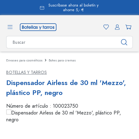
Suscríbase ahora al boletín y
enido principal
ahorre 5,- €
Envases para cosméticos
Botes para cremas
BOTELLAS Y TARROS
Dispensador Airless de 30 ml 'Mezzo',
plástico PP, negro
Número de artículo :
100023750