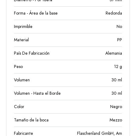
Forma - Área de la base
Redonda
Imprimible
No
Material
PP
País De Fabricación
Alemania
Peso
12
g
Volumen
30
ml
Volumen - Hasta el Borde
30
ml
Color
Negro
Tamaño de la boca
Mezzo
Fabricante
Flaschenland GmbH, Am