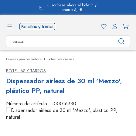
Suscríbase ahora al boletín y
enido principal
ahorre 5,- €
Envases para cosméticos
Botes para cremas
BOTELLAS Y TARROS
Dispensador airless de 30 ml 'Mezzo',
plástico PP, natural
Número de artículo :
100016330