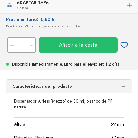
ADAPTAR TAPA
Sin tapa
Precio unitario:
0,80 €
Precios con IVA incluido, gastos de envío excluidos
Añadir a la cesta
Disponible inmediatamente.
Listo para el envío
en: 1-2 días
Características del producto
Dispensador Airless 'Mezzo' de 30 ml, plástico de PP,
natural
Altura
59
mm
Diámetro - Por fuera
37
mm