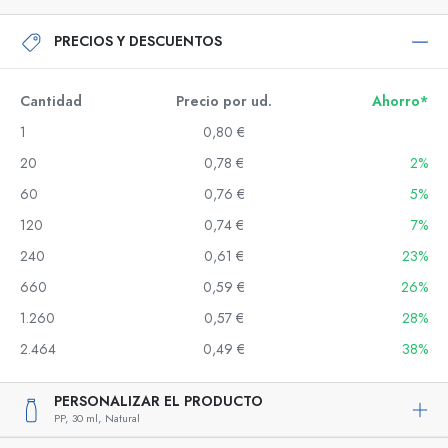
PRECIOS Y DESCUENTOS
Cantidad
Precio por ud.
Ahorro*
1
0,80 €
20
0,78 €
2%
60
0,76 €
5%
120
0,74 €
7%
240
0,61 €
23%
660
0,59 €
26%
1.260
0,57 €
28%
2.464
0,49 €
38%
PERSONALIZAR EL PRODUCTO
PP,
30 ml,
Natural