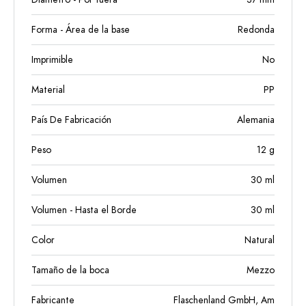
Forma - Área de la base
Redonda
Imprimible
No
Material
PP
País De Fabricación
Alemania
Peso
12
g
Volumen
30
ml
Volumen - Hasta el Borde
30
ml
Color
Natural
Tamaño de la boca
Mezzo
Fabricante
Flaschenland GmbH, Am