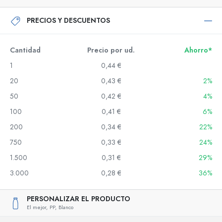
PRECIOS Y DESCUENTOS
Cantidad
Precio por ud.
Ahorro*
1
0,44 €
20
0,43 €
2%
50
0,42 €
4%
100
0,41 €
6%
200
0,34 €
22%
750
0,33 €
24%
1.500
0,31 €
29%
3.000
0,28 €
36%
PERSONALIZAR EL PRODUCTO
El mejor,
PP,
Blanco