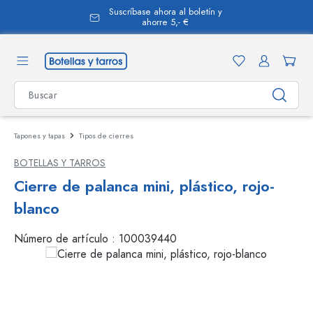
Suscríbase ahora al boletín y
enido principal
ahorre 5,- €
Tapones y tapas
Tipos de cierres
BOTELLAS Y TARROS
Cierre de palanca mini, plástico, rojo-
blanco
Número de artículo :
100039440