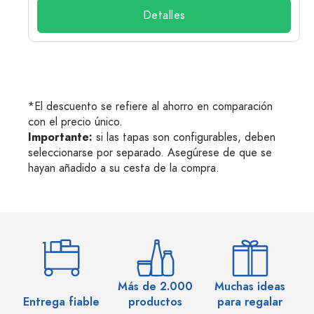
Detalles
*El descuento se refiere al ahorro en comparación
con el precio único.
Importante:
si las tapas son configurables, deben
seleccionarse por separado. Asegúrese de que se
hayan añadido a su cesta de la compra.
Más de 2.000
Muchas ideas
M
Entrega fiable
productos
para regalar