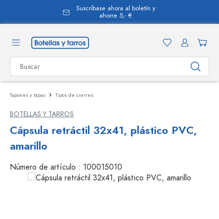
Suscríbase ahora al boletín y
enido principal
ahorre 5,- €
Tapones y tapas
Tipos de cierres
BOTELLAS Y TARROS
Cápsula retráctil 32x41, plástico PVC,
amarillo
Número de artículo :
100015010