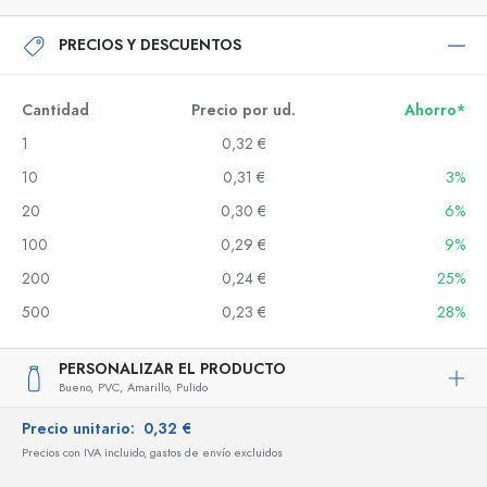
PRECIOS Y DESCUENTOS
Cantidad
Precio por ud.
Ahorro*
1
0,32 €
10
0,31 €
3%
20
0,30 €
6%
100
0,29 €
9%
200
0,24 €
25%
500
0,23 €
28%
PERSONALIZAR EL PRODUCTO
Bueno,
PVC,
Amarillo,
Pulido
Precio unitario:
0,32 €
Precios con IVA incluido, gastos de envío excluidos