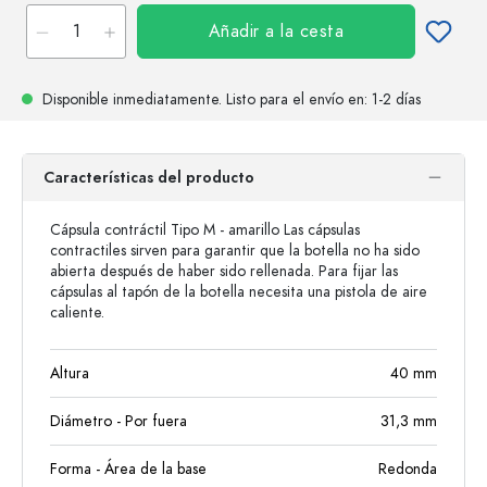
Añadir a la cesta
Disponible inmediatamente.
Listo para el envío
en: 1-2 días
Características del producto
Cápsula contráctil Tipo M - amarillo Las cápsulas
contractiles sirven para garantir que la botella no ha sido
abierta después de haber sido rellenada. Para fijar las
cápsulas al tapón de la botella necesita una pistola de aire
caliente.
Altura
40
mm
Diámetro - Por fuera
31,3
mm
Forma - Área de la base
Redonda