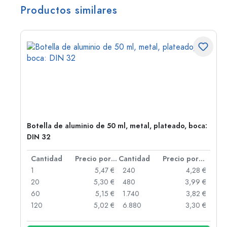
Productos similares
,
Botella de aluminio de 50 ml, metal, plateado, boca:
DIN 32
 por unidad
Cantidad
Precio por unidad
Cantidad
Precio por unidad
 €
1
5,47 €
240
4,28 €
 €
20
5,30 €
480
3,99 €
 €
60
5,15 €
1.740
3,82 €
 €
120
5,02 €
6.880
3,30 €