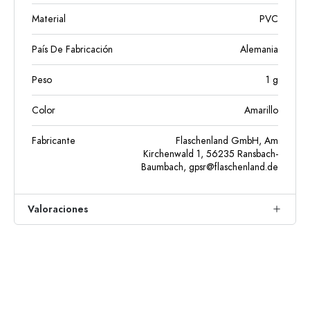
Material
PVC
País De Fabricación
Alemania
Peso
1
g
Color
Amarillo
Fabricante
Flaschenland GmbH, Am
Kirchenwald 1, 56235 Ransbach-
Baumbach,
gpsr@flaschenland.de
Valoraciones