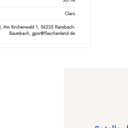
361
ml
Claro
, Am Kirchenwald 1, 56235 Ransbach-
Baumbach,
gpsr@flaschenland.de