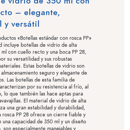
de vidrio de 350 ml con
ecto – elegante,
 y versátil
oductos «Botellas estándar con rosca PP»
 incluye botellas de vidrio de alta
 ml con cuello recto y una boca PP 28,
or su versatilidad y sus robustas
teriales. Estas botellas de vidrio son
l almacenamiento seguro y elegante de
os. Las botellas de esta familia de
racterizan por su resistencia al frío, al
o, lo que también las hace aptas para
vavajillas. El material de vidrio de alta
iza una gran estabilidad y durabilidad,
a rosca PP 28 ofrece un cierre fiable y
 una capacidad de 350 ml y un diseño
o, son especialmente manejables y