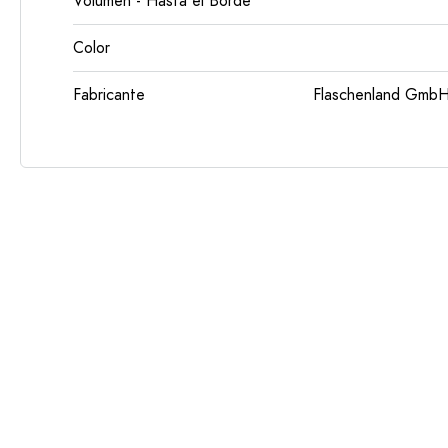
Volumen - Hasta el Borde
Color
Fabricante
Flaschenland GmbH