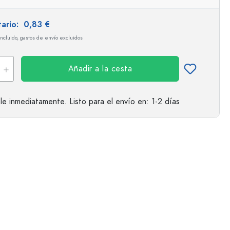
tario:
0,83 €
incluido, gastos de envío excluidos
Añadir a la cesta
le inmediatamente.
Listo para el envío
en: 1-2 días