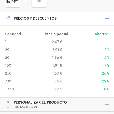
PRECIOS Y DESCUENTOS
Cantidad
Precio por ud.
Ahorro*
1
2,07 €
20
2,01 €
2%
50
1,96 €
5%
100
1,91 €
7%
250
1,53 €
26%
730
1,45 €
29%
1.460
1,42 €
31%
PERSONALIZAR EL PRODUCTO
PET,
1000 ml,
Claro