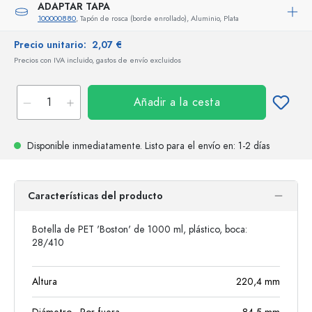
ADAPTAR TAPA
100000880
, Tapón de rosca (borde enrollado), Aluminio, Plata
Precio unitario:
2,07 €
Precios con IVA incluido, gastos de envío excluidos
Añadir a la cesta
Disponible inmediatamente.
Listo para el envío
en: 1-2 días
Características del producto
Botella de PET 'Boston' de 1000 ml, plástico, boca:
28/410
Altura
220,4
mm