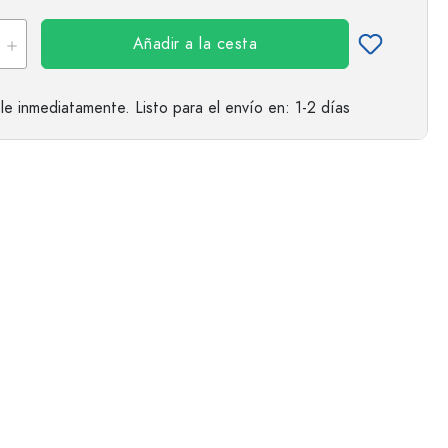
Añadir a la cesta
le inmediatamente.
Listo para el envío
en: 1-2 días