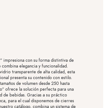
o“ impresiona con su forma distintiva de
e combina elegancia y funcionalidad.
vidrio transparente de alta calidad, esta
ional presenta su contenido con estilo.
 tamaños de volumen desde 250 hasta
o“ ofrece la solución perfecta para una
d de bebidas. Gracias a su práctico
nca, para el cual disponemos de cierres
uestro catálogo, combina un sistema de