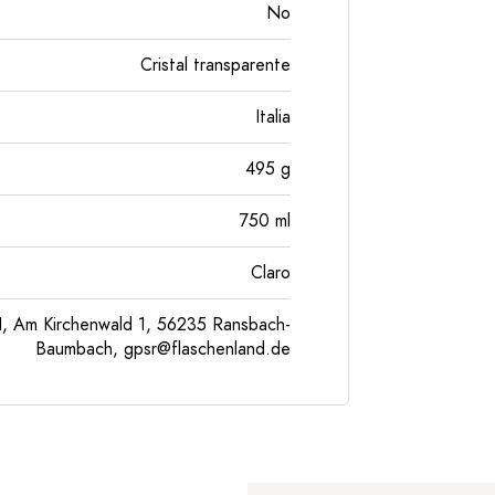
No
Cristal transparente
Italia
495
g
750
ml
Claro
, Am Kirchenwald 1, 56235 Ransbach-
Baumbach,
gpsr@flaschenland.de