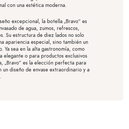
onal con una estética moderna.
iseño excepcional, la botella „Bravo“ es
envasado de agua, zumos, refrescos,
es. Su estructura de diez lados no solo
a apariencia especial, sino también un
 Ya sea en la alta gastronomía, como
a elegante o para productos exclusivos
, „Bravo“ es la elección perfecta para
n un diseño de envase extraordinario y a
.