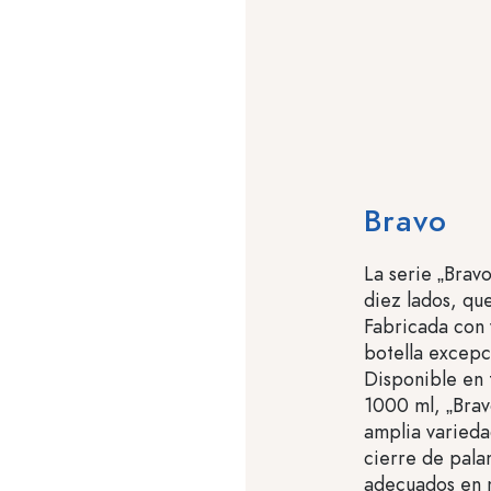
Bravo
La serie „Brav
diez lados, qu
Fabricada con 
botella excepc
Disponible en
1000 ml, „Brav
amplia varieda
cierre de pala
adecuados en n