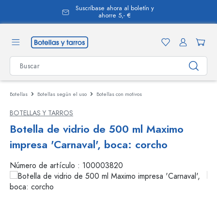
Suscríbase ahora al boletín y
enido principal
ahorre 5,- €
Botellas
Botellas según el uso
Botellas con motivos
BOTELLAS Y TARROS
Botella de vidrio de 500 ml Maximo
impresa 'Carnaval', boca: corcho
Número de artículo :
100003820