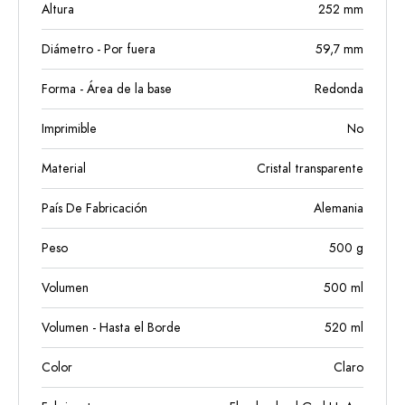
Altura
252
mm
Diámetro - Por fuera
59,7
mm
Forma - Área de la base
Redonda
Imprimible
No
Material
Cristal transparente
País De Fabricación
Alemania
Peso
500
g
Volumen
500
ml
Volumen - Hasta el Borde
520
ml
Color
Claro