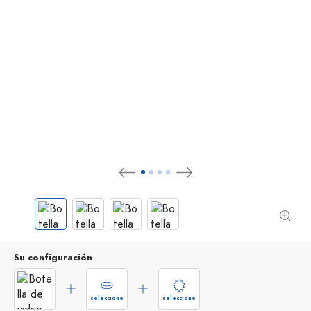
Su configuración
seleccione
seleccione