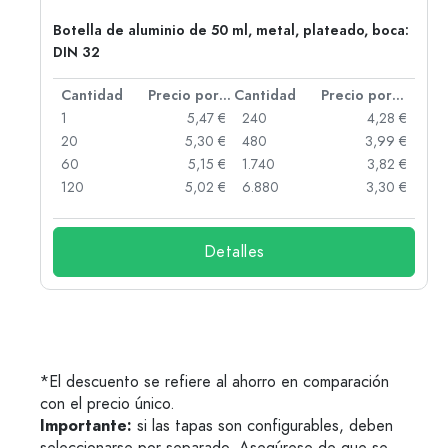
Botella de aluminio de 50 ml, metal, plateado, boca:
DIN 32
 por unidad
Cantidad
Precio por unidad
Cantidad
Precio por unidad
 €
1
5,47 €
240
4,28 €
 €
20
5,30 €
480
3,99 €
 €
60
5,15 €
1.740
3,82 €
 €
120
5,02 €
6.880
3,30 €
Detalles
*El descuento se refiere al ahorro en comparación
con el precio único.
Importante:
si las tapas son configurables, deben