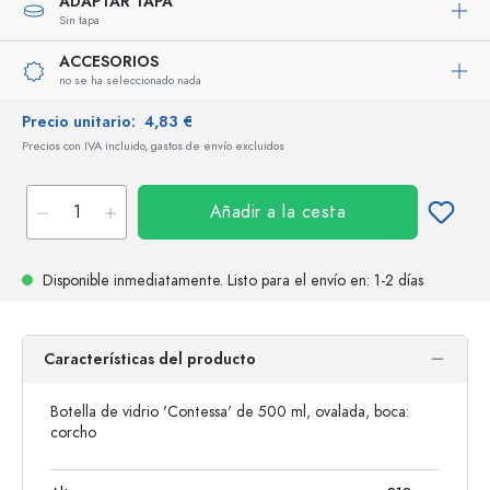
ADAPTAR TAPA
Sin tapa
ACCESORIOS
no se ha seleccionado nada
Precio unitario:
4,83 €
Precios con IVA incluido, gastos de envío excluidos
Añadir a la cesta
Disponible inmediatamente.
Listo para el envío
en: 1-2 días
Características del producto
Botella de vidrio 'Contessa' de 500 ml, ovalada, boca:
corcho