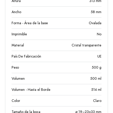
Altura
313
mm
Ancho
58
mm
Forma - Área de la base
Ovalada
Imprimible
No
Material
Cristal transparente
País De Fabricación
UE
Peso
500
g
Volumen
500
ml
Volumen - Hasta el Borde
514
ml
Color
Claro
Tamaño de la boca
⌀ 19–23×33 mm