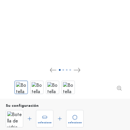
Su configuración
seleccione
seleccione