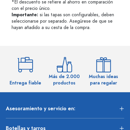
*El descuento se refiere al ahorro en comparación
con el precio único.
Importante:
si las tapas son configurables, deben
seleccionarse por separado. Asegúrese de que se
hayan añadido a su cesta de la compra.
Más de 2.000
Muchas ideas
M
Entrega fiable
productos
para regalar
Asesoramiento y servicio en:
Botellas y tarros