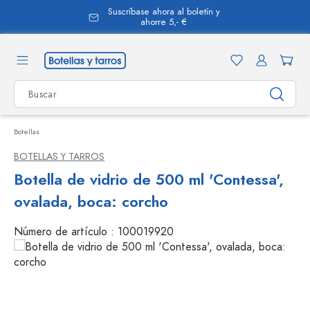
Suscríbase ahora al boletín y
enido principal
ahorre 5,- €
Botellas
BOTELLAS Y TARROS
Botella de vidrio de 500 ml 'Contessa',
ovalada, boca: corcho
Número de artículo :
100019920