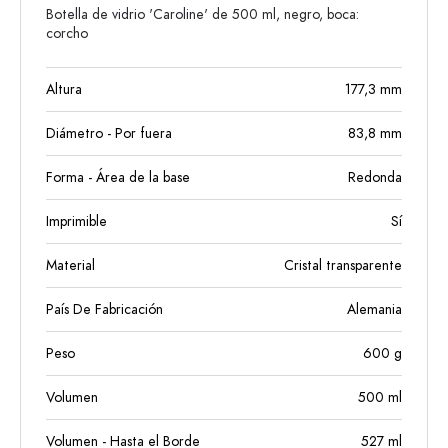
Botella de vidrio 'Caroline' de 500 ml, negro, boca:
corcho
Altura
177,3
mm
Diámetro - Por fuera
83,8
mm
Forma - Área de la base
Redonda
Imprimible
Sí
Material
Cristal transparente
País De Fabricación
Alemania
Peso
600
g
Volumen
500
ml
Volumen - Hasta el Borde
527
ml