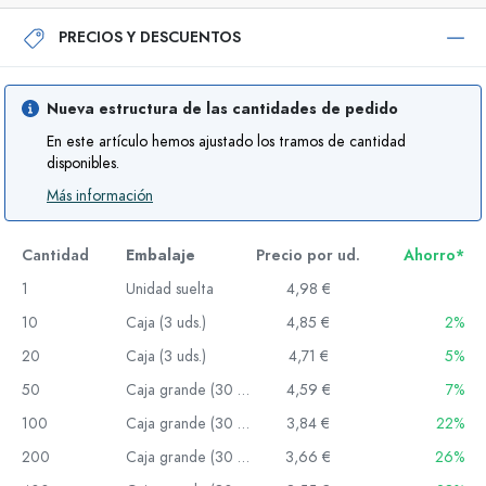
PRECIOS Y DESCUENTOS
Nueva estructura de las cantidades de pedido
En este artículo hemos ajustado los tramos de cantidad
disponibles.
Más información
Cantidad
Embalaje
Precio por ud.
Ahorro*
1
Unidad suelta
4,98 €
10
Caja (3 uds.)
4,85 €
2%
20
Caja (3 uds.)
4,71 €
5%
50
Caja grande (30 uds.)
4,59 €
7%
100
Caja grande (30 uds.)
3,84 €
22%
200
Caja grande (30 uds.)
3,66 €
26%