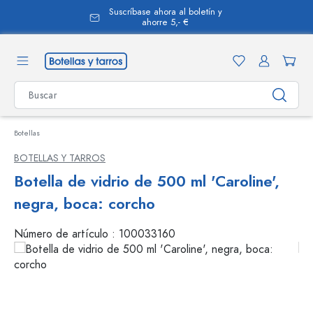
Suscríbase ahora al boletín y
enido principal
ahorre 5,- €
Botellas
BOTELLAS Y TARROS
Botella de vidrio de 500 ml 'Caroline',
negra, boca: corcho
Número de artículo :
100033160