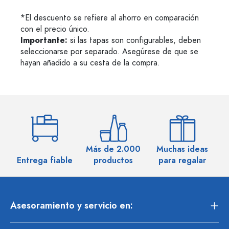
*El descuento se refiere al ahorro en comparación
con el precio único.
Importante:
si las tapas son configurables, deben
seleccionarse por separado. Asegúrese de que se
hayan añadido a su cesta de la compra.
Más de 2.000
Muchas ideas
M
Entrega fiable
productos
para regalar
Asesoramiento y servicio en: