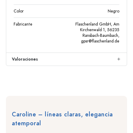
Color
Negro
Fabricante
Flaschenland GmbH, Am
Kirchenwald 1, 56235
Ransbach-Baumbach,
gpsr@flaschenland.de
Valoraciones
Caroline – líneas claras, elegancia
atemporal