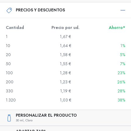
PRECIOS Y DESCUENTOS
Cantidad
Precio por ud.
Ahorro*
1
1,67 €
10
1,64 €
1%
20
1,58 €
5%
50
1,55 €
7%
100
1,28 €
23%
200
1,23 €
26%
330
1,19 €
28%
1.320
1,03 €
38%
PERSONALIZAR EL PRODUCTO
30 ml,
Claro