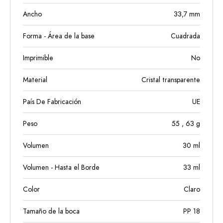
Ancho
33,7
mm
Forma - Área de la base
Cuadrada
Imprimible
No
Material
Cristal transparente
País De Fabricación
UE
Peso
55
, 63
g
Volumen
30
ml
Volumen - Hasta el Borde
33
ml
Color
Claro
Tamaño de la boca
PP 18