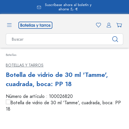
Suscríbase ahora al boletín y
enido principal
ahorre 5,- €
Botellas
BOTELLAS Y TARROS
Botella de vidrio de 30 ml 'Tamme',
cuadrada, boca: PP 18
Número de artículo :
100026820