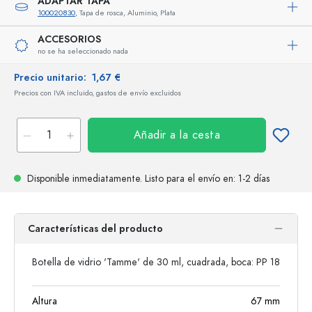
ADAPTAR TAPA
100020830
, Tapa de rosca, Aluminio, Plata
ACCESORIOS
no se ha seleccionado nada
Precio unitario:
1,67 €
Precios con IVA incluido, gastos de envío excluidos
Añadir a la cesta
Disponible inmediatamente.
Listo para el envío
en: 1-2 días
Características del producto
Botella de vidrio 'Tamme' de 30 ml, cuadrada, boca: PP 18
Altura
67
mm