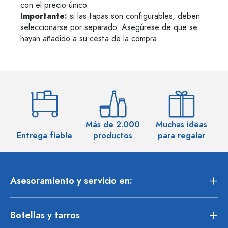
con el precio único.
Importante:
si las tapas son configurables, deben
seleccionarse por separado. Asegúrese de que se
hayan añadido a su cesta de la compra.
Más de 2.000
Muchas ideas
M
Entrega fiable
productos
para regalar
Asesoramiento y servicio en:
Botellas y tarros