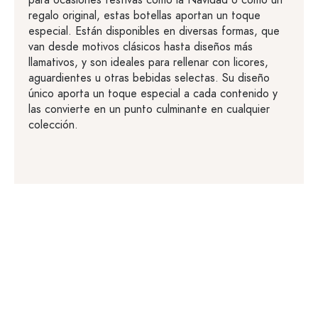
para ocasiones festivas como la Navidad o como un
regalo original, estas botellas aportan un toque
especial. Están disponibles en diversas formas, que
van desde motivos clásicos hasta diseños más
llamativos, y son ideales para rellenar con licores,
aguardientes u otras bebidas selectas. Su diseño
único aporta un toque especial a cada contenido y
las convierte en un punto culminante en cualquier
colección.