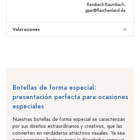
Ransbach-Baumbach,
gpsr@flaschenland.de
Valoraciones
Botellas de forma especial:
presentación perfecta para ocasiones
especiales
Nuestras botellas de forma especial se caracterizan
por sus diseños extraordinarios y creativos, que las
convierten en verdaderos atractivos visuales. Ya sea