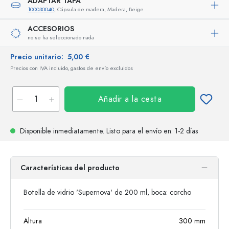
ADAPTAR TAPA
100030040
, Cápsula de madera, Madera, Beige
ACCESORIOS
no se ha seleccionado nada
Precio unitario:
5,00 €
Precios con IVA incluido, gastos de envío excluidos
Añadir a la cesta
Disponible inmediatamente.
Listo para el envío
en: 1-2 días
Características del producto
Botella de vidrio 'Supernova' de 200 ml, boca: corcho
Altura
300
mm