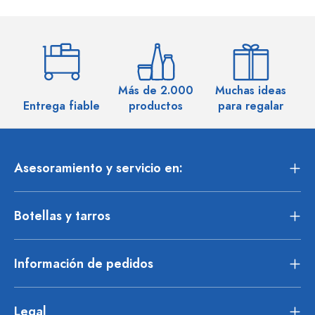
Más de 2.000
Muchas ideas
M
Entrega fiable
productos
para regalar
Asesoramiento y servicio en:
Botellas y tarros
Información de pedidos
Legal