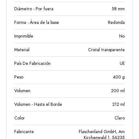
Diámetro - Por fuera
58
mm
Forma - Área de la base
Redonda
Imprimible
No
Material
Cristal transparente
País De Fabricación
UE
Peso
400
g
Volumen
200
ml
Volumen - Hasta el Borde
212
ml
Color
Claro
Fabricante
Flaschenland GmbH, Am
Kirchenwald 1, 56235