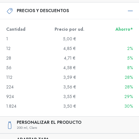
PRECIOS Y DESCUENTOS
Cantidad
Precio por ud.
Ahorro*
1
5,00 €
12
4,85 €
2%
28
4,71 €
5%
56
4,58 €
8%
112
3,59 €
28%
224
3,56 €
28%
924
3,55 €
29%
1.824
3,50 €
30%
PERSONALIZAR EL PRODUCTO
200 ml,
Claro