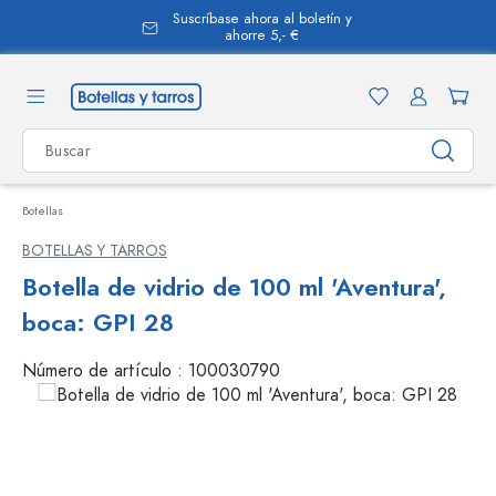
Suscríbase ahora al boletín y
enido principal
ahorre 5,- €
Botellas
BOTELLAS Y TARROS
Botella de vidrio de 100 ml 'Aventura',
boca: GPI 28
Número de artículo :
100030790