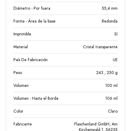
Diámetro - Por fuera
55,4
mm
Forma - Área de la base
Redonda
Imprimible
Sí
Material
Cristal transparente
País De Fabricación
UE
Peso
243
, 250
g
Volumen
100
ml
Volumen - Hasta el Borde
106
ml
Color
Claro
Fabricante
Flaschenland GmbH, Am
Kirchenwald 1, 56235