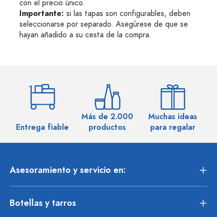
con el precio único.
Importante:
si las tapas son configurables, deben
seleccionarse por separado. Asegúrese de que se
hayan añadido a su cesta de la compra.
Más de 2.000
Muchas ideas
M
Entrega fiable
productos
para regalar
Asesoramiento y servicio en:
Botellas y tarros