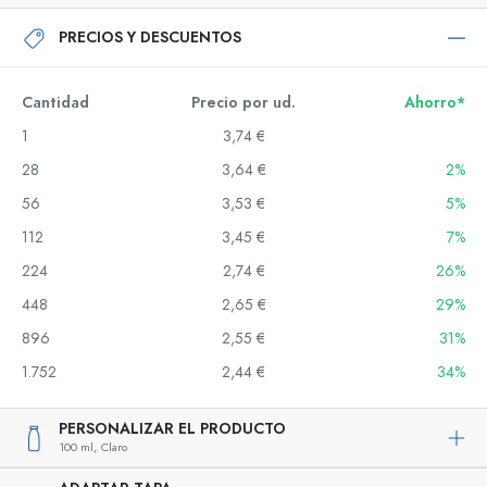
PRECIOS Y DESCUENTOS
Cantidad
Precio por ud.
Ahorro*
1
3,74 €
28
3,64 €
2%
56
3,53 €
5%
112
3,45 €
7%
224
2,74 €
26%
448
2,65 €
29%
896
2,55 €
31%
1.752
2,44 €
34%
PERSONALIZAR EL PRODUCTO
100 ml,
Claro