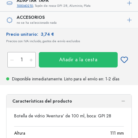
ADAPTAR TAPA
100040210
, Tapón de rosca GPI 28, Aluminio, Plata
ACCESORIOS
no se ha seleccionado nada
Precio unitario:
3,74 €
Precios con IVA incluido, gastos de envío excluidos
Añadir a la cesta
Disponible inmediatamente.
Listo para el envío
en: 1-2 días
Características del producto
Botella de vidrio 'Aventura' de 100 ml, boca: GPI 28
Altura
111
mm