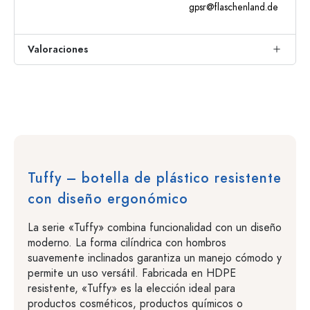
gpsr@flaschenland.de
Valoraciones
Tuffy – botella de plástico resistente
con diseño ergonómico
La serie «Tuffy» combina funcionalidad con un diseño
moderno. La forma cilíndrica con hombros
suavemente inclinados garantiza un manejo cómodo y
permite un uso versátil. Fabricada en HDPE
resistente, «Tuffy» es la elección ideal para
productos cosméticos, productos químicos o