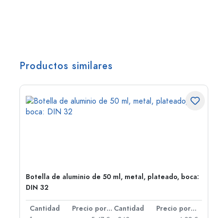
Productos similares
,
Botella de aluminio de 50 ml, metal, plateado, boca:
DIN 32
 por unidad
Cantidad
Precio por unidad
Cantidad
Precio por unidad