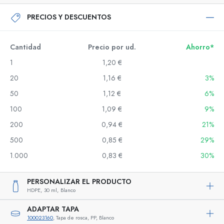
PRECIOS Y DESCUENTOS
Cantidad
Precio por ud.
Ahorro*
1
1,20 €
20
1,16 €
3%
50
1,12 €
6%
100
1,09 €
9%
200
0,94 €
21%
500
0,85 €
29%
1.000
0,83 €
30%
PERSONALIZAR EL PRODUCTO
HDPE,
30 ml,
Blanco
ADAPTAR TAPA
100023160
, Tapa de rosca, PP, Blanco