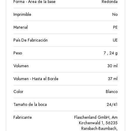
Forma - Área de la base
Redonda
Imprimible
No
Material
PE
País De Fabricación
UE
Peso
7
, 24
g
Volumen
30
ml
Volumen - Hasta el Borde
37
ml
Color
Blanco
Tamaño de la boca
24/41
Fabricante
Flaschenland GmbH, Am
Kirchenwald 1, 56235
Ransbach-Baumbach,