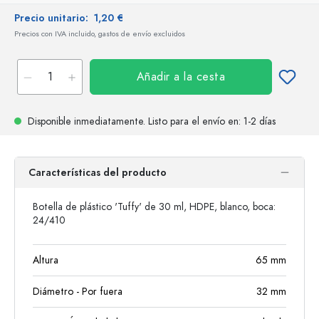
Precio unitario:
1,20 €
Precios con IVA incluido, gastos de envío excluidos
Añadir a la cesta
Disponible inmediatamente.
Listo para el envío
en: 1-2 días
Características del producto
Botella de plástico 'Tuffy' de 30 ml, HDPE, blanco, boca:
24/410
Altura
65
mm
Diámetro - Por fuera
32
mm