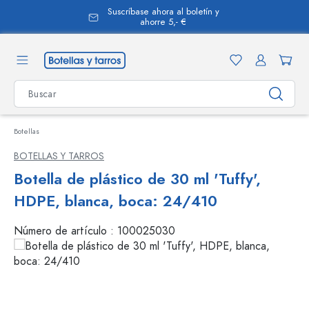
Suscríbase ahora al boletín y
enido principal
ahorre 5,- €
Botellas
BOTELLAS Y TARROS
Botella de plástico de 30 ml 'Tuffy',
HDPE, blanca, boca: 24/410
Número de artículo :
100025030