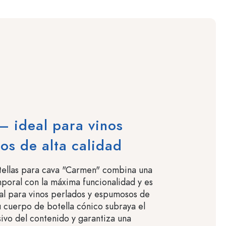
 ideal para vinos
s de alta calidad
tellas para cava "Carmen" combina una
poral con la máxima funcionalidad y es
eal para vinos perlados y espumosos de
Su cuerpo de botella cónico subraya el
sivo del contenido y garantiza una