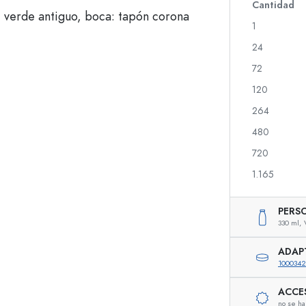
Botellas de vidrio 700 ml
Cantidad
1
24
Botellas dispensadoras
Dispensadores Airles
72
Botellas de spray
Frascos roll-on
120
264
480
Botellas para licor
Botellas con motivos
720
Botellas para zumo
Botellas para gin
Frascos de perfume
Botellas navideñas
1.165
Frascos de esmalte
Día de San Valentín
Frascos pequeños
Botellas decorativas
PERS
Botellas exprimibles
330 ml,
Frascos para conservas
ADAP
100034
ACCE
Botellas con forma especial
Botellas cilíndricas
no se ha