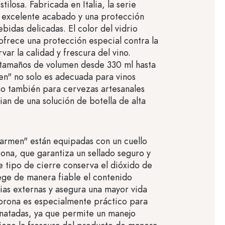
tilosa. Fabricada en Italia, la serie
 excelente acabado y una protección
bidas delicadas. El color del vidrio
ofrece una protección especial contra la
var la calidad y frescura del vino.
 tamaños de volumen desde 330 ml hasta
n" no solo es adecuada para vinos
o también para cervezas artesanales
ian de una solución de botella de alta
Carmen" están equipadas con un cuello
ona, que garantiza un sellado seguro y
e tipo de cierre conserva el dióxido de
ge de manera fiable el contenido
cias externas y asegura una mayor vida
 corona es especialmente práctico para
natadas, ya que permite un manejo