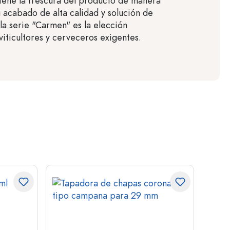
tiene la frescura del producto de manera
 acabado de alta calidad y solución de
 la serie "Carmen" es la elección
viticultores y cerveceros exigentes.