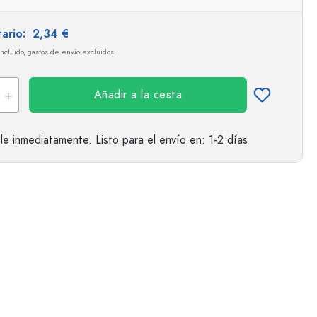
tario:
2,34 €
incluido, gastos de envío excluidos
Añadir a la cesta
le inmediatamente.
Listo para el envío
en: 1-2 días