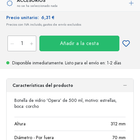
ACCESORIOS
no se ha seleccionado nada
Precio unitario:
6,31 €
Precios con IVA incluido, gastos de envío excluidos
Añadir a la cesta
Disponible inmediatamente.
Listo para el envío
en: 1-2 días
Características del producto
Botella de vidrio 'Opera' de 500 ml, motivo: estrellas,
boca: corcho
Altura
312
mm
Diámetro - Por fuera
70
mm