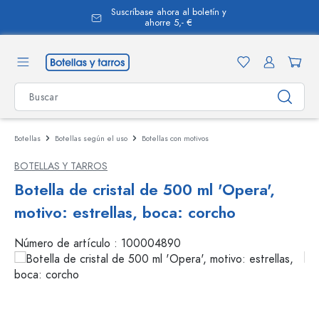
Suscríbase ahora al boletín y
enido principal
ahorre 5,- €
Botellas
Botellas según el uso
Botellas con motivos
BOTELLAS Y TARROS
Botella de cristal de 500 ml 'Opera',
motivo: estrellas, boca: corcho
Número de artículo :
100004890