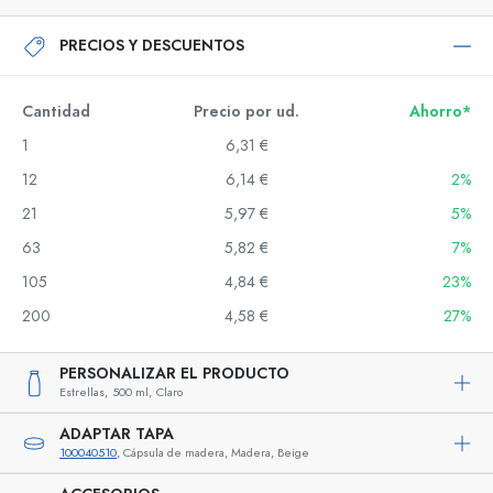
PRECIOS Y DESCUENTOS
Cantidad
Precio por ud.
Ahorro*
1
6,31 €
12
6,14 €
2%
21
5,97 €
5%
63
5,82 €
7%
105
4,84 €
23%
200
4,58 €
27%
PERSONALIZAR EL PRODUCTO
Estrellas,
500 ml,
Claro
ADAPTAR TAPA
100040510
, Cápsula de madera, Madera, Beige