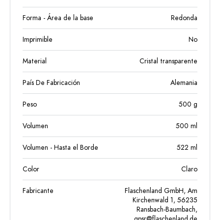
Forma - Área de la base
Redonda
Imprimible
No
Material
Cristal transparente
País De Fabricación
Alemania
Peso
500
g
Volumen
500
ml
Volumen - Hasta el Borde
522
ml
Color
Claro
Fabricante
Flaschenland GmbH, Am
Kirchenwald 1, 56235
Ransbach-Baumbach,
gpsr@flaschenland.de