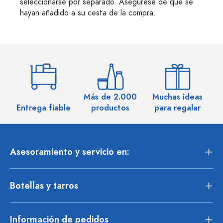
seleccionarse por separado. Asegúrese de que se
hayan añadido a su cesta de la compra.
Más de 2.000
Muchas ideas
M
Entrega fiable
productos
para regalar
Asesoramiento y servicio en:
Botellas y tarros
Información de pedidos