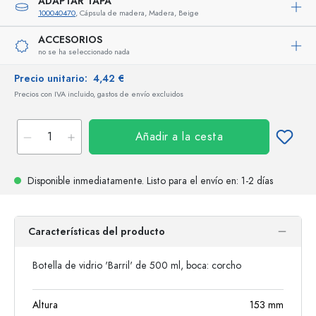
ADAPTAR TAPA
100040470
, Cápsula de madera, Madera, Beige
ACCESORIOS
no se ha seleccionado nada
Precio unitario:
4,42 €
Precios con IVA incluido, gastos de envío excluidos
Añadir a la cesta
Disponible inmediatamente.
Listo para el envío
en: 1-2 días
Características del producto
Botella de vidrio 'Barril' de 500 ml, boca: corcho
Altura
153
mm