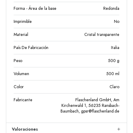
Forma - Área de la base
Redonda
Imprimible
No
Material
Cristal transparente
País De Fabricación
Italia
Peso
500
g
Volumen
500
ml
Color
Claro
Fabricante
Flaschenland GmbH, Am
Kirchenwald 1, 56235 Ransbach-
Baumbach,
gpsr@flaschenland.de
Valoraciones