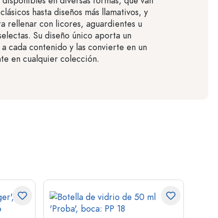
n disponibles en diversas formas, que van
clásicos hasta diseños más llamativos, y
a rellenar con licores, aguardientes u
selectas. Su diseño único aporta un
 a cada contenido y las convierte en un
te en cualquier colección.