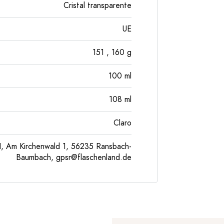
Cristal transparente
UE
151
, 160
g
100
ml
108
ml
Claro
, Am Kirchenwald 1, 56235 Ransbach-
Baumbach,
gpsr@flaschenland.de