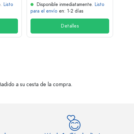
e.
Listo
Disponible inmediatamente.
Listo
Dis
para el envío
en: 1-2 días
para 
Detalles
ñadido a su cesta de la compra.