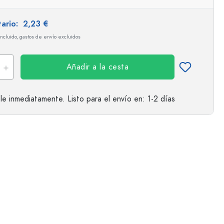
tario:
2,23 €
incluido, gastos de envío excluidos
Añadir a la cesta
le inmediatamente.
Listo para el envío
en: 1-2 días