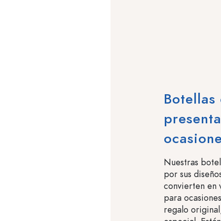
Botellas
presenta
ocasione
Nuestras botel
por sus diseños
convierten en 
para ocasiones
regalo original