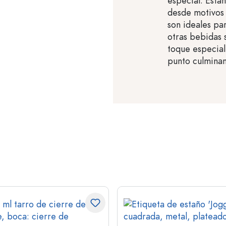
especial. Está
desde motivos 
son ideales par
otras bebidas 
toque especial
punto culminan