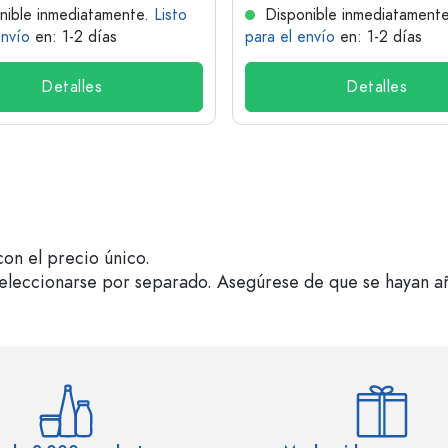
nible inmediatamente.
Listo
Disponible inmediatament
envío
en: 1-2 días
para el envío
en: 1-2 días
Detalles
Detalles
on el precio único.
seleccionarse por separado. Asegúrese de que se hayan a