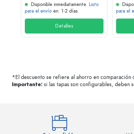
isto
Disponible inmediatamente.
Listo
Dispo
para el envío
en: 1-2 días
para el 
Detalles
*El descuento se refiere al ahorro en comparación c
Importante:
si las tapas son configurables, deben 