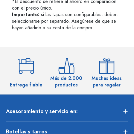
*El descuento se refiere al ahorro en comparación
con el precio único.
Importante:
si las tapas son configurables, deben
seleccionarse por separado. Asegúrese de que se
hayan añadido a su cesta de la compra.
Más de 2.000
Muchas ideas
M
Entrega fiable
productos
para regalar
Asesoramiento y servicio en:
Botellas y tarros