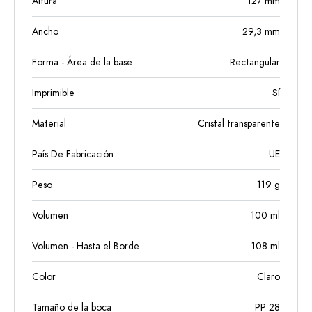
Altura
127
mm
Ancho
29,3
mm
Forma - Área de la base
Rectangular
Imprimible
Sí
Material
Cristal transparente
País De Fabricación
UE
Peso
119
g
Volumen
100
ml
Volumen - Hasta el Borde
108
ml
Color
Claro
Tamaño de la boca
PP 28