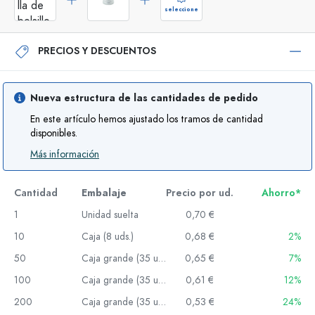
seleccione
PRECIOS Y DESCUENTOS
Nueva estructura de las cantidades de pedido
En este artículo hemos ajustado los tramos de cantidad
disponibles.
Más información
Cantidad
Embalaje
Precio por ud.
Ahorro*
1
Unidad suelta
0,70 €
10
Caja (8 uds.)
0,68 €
2%
50
Caja grande (35 uds.)
0,65 €
7%
100
Caja grande (35 uds.)
0,61 €
12%
200
Caja grande (35 uds.)
0,53 €
24%