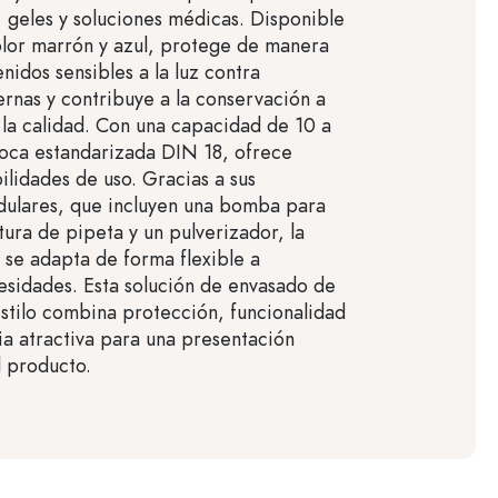
 geles y soluciones médicas. Disponible
olor marrón y azul, protege de manera
enidos sensibles a la luz contra
ernas y contribuye a la conservación a
 la calidad. Con una capacidad de 10 a
oca estandarizada DIN 18, ofrece
ilidades de uso. Gracias a sus
dulares, que incluyen una bomba para
tura de pipeta y un pulverizador, la
 se adapta de forma flexible a
esidades. Esta solución de envasado de
 estilo combina protección, funcionalidad
ia atractiva para una presentación
l producto.