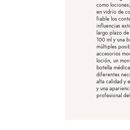
como lociones,
en vidrio de c
fiable los cont
influencias ext
largo plazo de
100 ml y una b
múltiples posib
accesorios mo
loción, un mon
botella médica
diferentes nec
alta calidad y
y una aparienc
profesional de