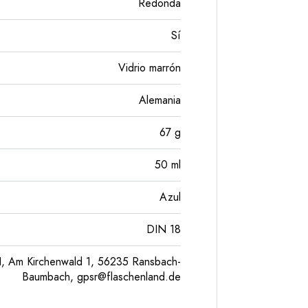
Redonda
Sí
Vidrio marrón
Alemania
67
g
50
ml
Azul
DIN 18
, Am Kirchenwald 1, 56235 Ransbach-
Baumbach,
gpsr@flaschenland.de