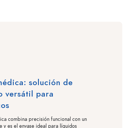
médica: solución de
 versátil para
cos
ica combina precisión funcional con un
 y es el envase ideal para líquidos