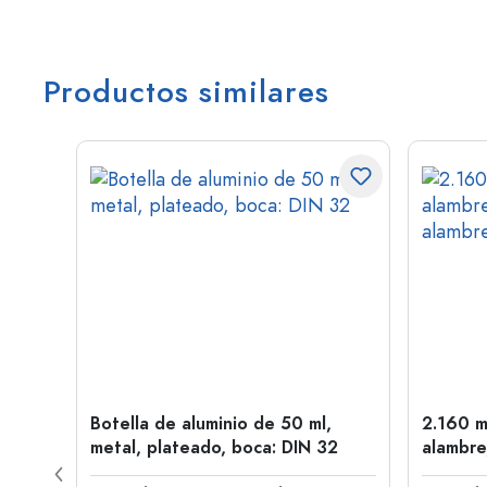
Productos similares
en
Botella de aluminio de 50 ml,
2.160 m
oca:
metal, plateado, boca: DIN 32
alambre