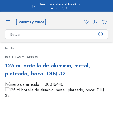
Suscríbase ahora al boletín y
enido principal
ahorre 5,- €
Botellas
BOTELLAS Y TARROS
125 ml botella de aluminio, metal,
plateado, boca: DIN 32
Número de artículo :
100016440