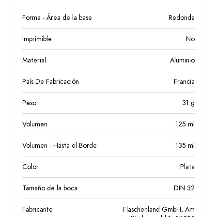
Forma - Área de la base
Redonda
Imprimible
No
Material
Aluminio
País De Fabricación
Francia
Peso
31
g
Volumen
125
ml
Volumen - Hasta el Borde
135
ml
Color
Plata
Tamaño de la boca
DIN 32
Fabricante
Flaschenland GmbH, Am