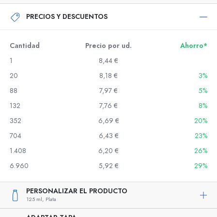
PRECIOS Y DESCUENTOS
Cantidad
Precio por ud.
Ahorro*
1
8,44 €
20
8,18 €
3%
88
7,97 €
5%
132
7,76 €
8%
352
6,69 €
20%
704
6,43 €
23%
1.408
6,20 €
26%
6.960
5,92 €
29%
PERSONALIZAR EL PRODUCTO
125 ml,
Plata