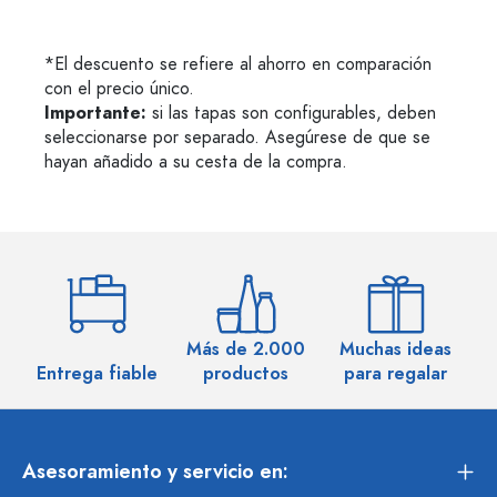
*El descuento se refiere al ahorro en comparación
con el precio único.
Importante:
si las tapas son configurables, deben
seleccionarse por separado. Asegúrese de que se
hayan añadido a su cesta de la compra.
Más de 2.000
Muchas ideas
M
Entrega fiable
productos
para regalar
Asesoramiento y servicio en: