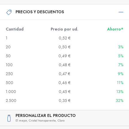
PRECIOS Y DESCUENTOS
Cantidad
Precio por ud.
Ahorro*
1
0,52 €
20
0,50 €
3%
50
0,49 €
5%
100
0,48 €
7%
250
0,47 €
9%
500
0,46 €
11%
1.000
0,45 €
13%
2.500
0,35 €
32%
PERSONALIZAR EL PRODUCTO
El mejor,
Cristal transparente,
Claro