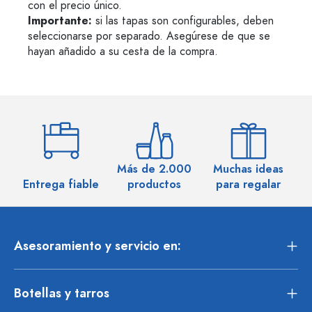
con el precio único.
Importante:
si las tapas son configurables, deben
seleccionarse por separado. Asegúrese de que se
hayan añadido a su cesta de la compra.
Más de 2.000
Muchas ideas
M
Entrega fiable
productos
para regalar
Asesoramiento y servicio en:
Botellas y tarros