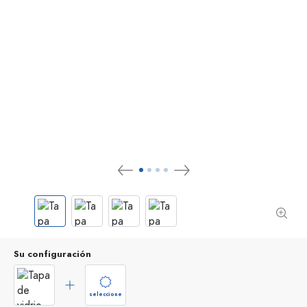
Su configuración
seleccione