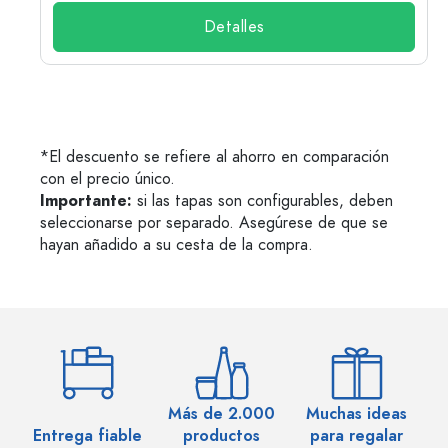
Detalles
*El descuento se refiere al ahorro en comparación
con el precio único.
Importante:
si las tapas son configurables, deben
seleccionarse por separado. Asegúrese de que se
hayan añadido a su cesta de la compra.
Más de 2.000
Muchas ideas
M
Entrega fiable
productos
para regalar