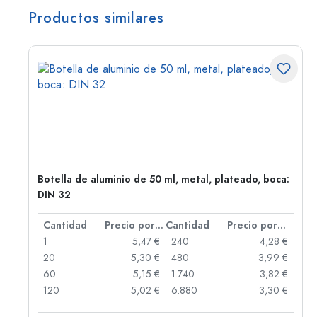
Productos similares
,
Botella de aluminio de 50 ml, metal, plateado, boca:
DIN 32
 por unidad
Cantidad
Precio por unidad
Cantidad
Precio por unidad
 €
1
5,47 €
240
4,28 €
 €
20
5,30 €
480
3,99 €
 €
60
5,15 €
1.740
3,82 €
 €
120
5,02 €
6.880
3,30 €