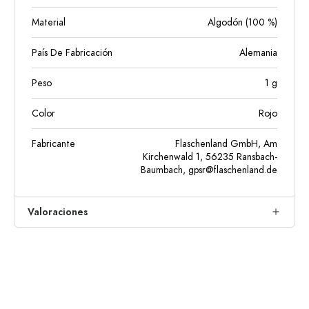
Material
Algodón (100 %)
País De Fabricación
Alemania
Peso
1
g
Color
Rojo
Fabricante
Flaschenland GmbH, Am
Kirchenwald 1, 56235 Ransbach-
Baumbach,
gpsr@flaschenland.de
Valoraciones