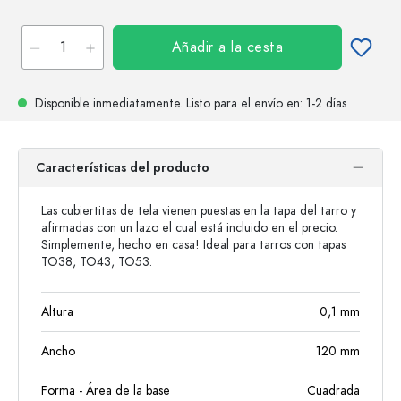
Añadir a la cesta
Disponible inmediatamente.
Listo para el envío
en: 1-2 días
Características del producto
Las cubiertitas de tela vienen puestas en la tapa del tarro y
afirmadas con un lazo el cual está incluido en el precio.
Simplemente, hecho en casa! Ideal para tarros con tapas
TO38, TO43, TO53.
Altura
0,1
mm
Ancho
120
mm
Forma - Área de la base
Cuadrada