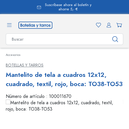
Suscríbase ahora al boletín y
enido principal
ahorre 5,- €
Accesorios
BOTELLAS Y TARROS
Mantelito de tela a cuadros 12x12,
cuadrado, textil, rojo, boca: TO38-TO53
Número de artículo :
100011670