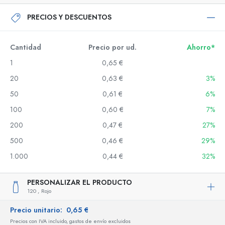
PRECIOS Y DESCUENTOS
Cantidad
Precio por ud.
Ahorro*
1
0,65 €
20
0,63 €
3%
50
0,61 €
6%
100
0,60 €
7%
200
0,47 €
27%
500
0,46 €
29%
1.000
0,44 €
32%
PERSONALIZAR EL PRODUCTO
120 ,
Rojo
Precio unitario:
0,65 €
Precios con IVA incluido, gastos de envío excluidos