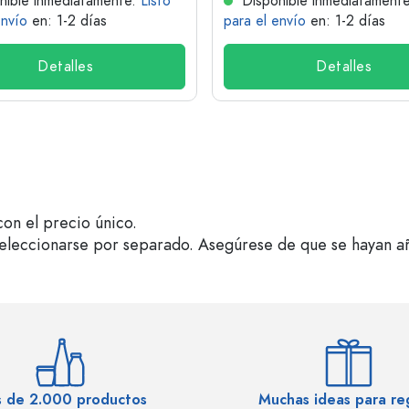
nible inmediatamente.
Listo
Disponible inmediatament
envío
en: 1-2 días
para el envío
en: 1-2 días
Detalles
Detalles
on el precio único.
seleccionarse por separado. Asegúrese de que se hayan a
 de 2.000 productos
Muchas ideas para re