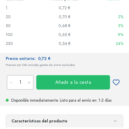
1
0,72 €
20
0,70 €
2%
50
0,68 €
5%
100
0,65 €
9%
250
0,54 €
24%
Precio unitario:
0,72 €
Precios con IVA incluido, gastos de envío excluidos
Añadir a la cesta
Disponible inmediatamente.
Listo para el envío
en: 1-2 días
Características del producto