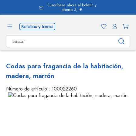
Suscríbase ahora al boletín y
enido principal
ahorre 5,- €
Codas para fragancia de la habitación,
madera, marrón
Número de artículo :
100022260