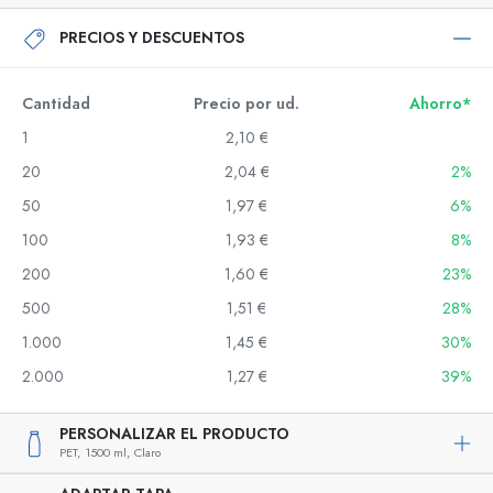
PRECIOS Y DESCUENTOS
Cantidad
Precio por ud.
Ahorro*
1
2,10 €
20
2,04 €
2%
50
1,97 €
6%
100
1,93 €
8%
200
1,60 €
23%
500
1,51 €
28%
1.000
1,45 €
30%
2.000
1,27 €
39%
PERSONALIZAR EL PRODUCTO
PET,
1500 ml,
Claro