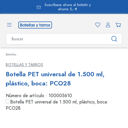
Suscríbase ahora al boletín y
enido principal
ahorre 5,- €
Botellas
BOTELLAS Y TARROS
Botella PET universal de 1.500 ml,
plástico, boca: PCO28
Número de artículo :
100005610