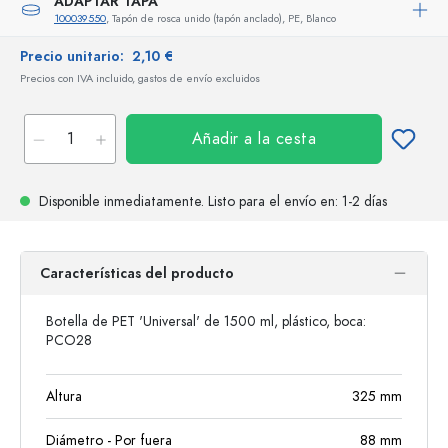
ADAPTAR TAPA
100039550
, Tapón de rosca unido (tapón anclado), PE, Blanco
Precio unitario:
2,10 €
Precios con IVA incluido, gastos de envío excluidos
Añadir a la cesta
Disponible inmediatamente.
Listo para el envío
en: 1-2 días
Características del producto
Botella de PET 'Universal' de 1500 ml, plástico, boca:
PCO28
Altura
325
mm
Diámetro - Por fuera
88
mm