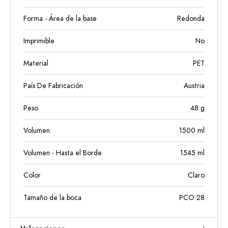
Forma - Área de la base
Redonda
Imprimible
No
Material
PET
País De Fabricación
Austria
Peso
48
g
Volumen
1500
ml
Volumen - Hasta el Borde
1545
ml
Color
Claro
Tamaño de la boca
PCO 28