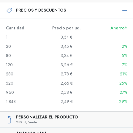
PRECIOS Y DESCUENTOS
Cantidad
Precio por ud.
Ahorro*
1
3,54 €
20
3,45 €
2%
80
3,34 €
5%
120
3,26 €
7%
280
2,78 €
21%
520
2,65 €
25%
960
2,58 €
27%
1.848
2,49 €
29%
PERSONALIZAR EL PRODUCTO
250 ml,
Verde