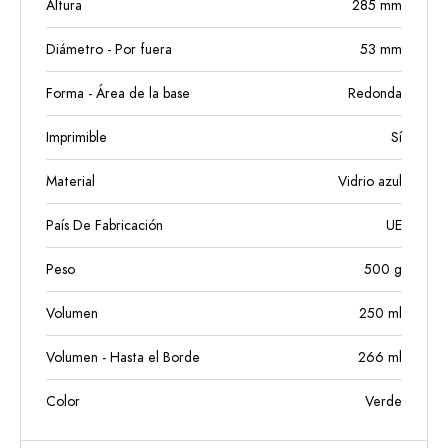
Altura
285
mm
Diámetro - Por fuera
53
mm
Forma - Área de la base
Redonda
Imprimible
Sí
Material
Vidrio azul
País De Fabricación
UE
Peso
500
g
Volumen
250
ml
Volumen - Hasta el Borde
266
ml
Color
Verde