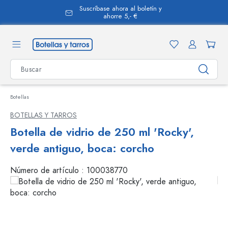
Suscríbase ahora al boletín y
enido principal
ahorre 5,- €
Botellas
BOTELLAS Y TARROS
Botella de vidrio de 250 ml 'Rocky',
verde antiguo, boca: corcho
Número de artículo :
100038770