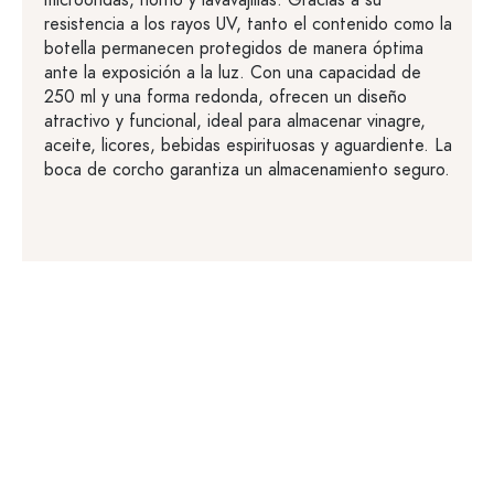
microondas, horno y lavavajillas. Gracias a su
resistencia a los rayos UV, tanto el contenido como la
botella permanecen protegidos de manera óptima
ante la exposición a la luz. Con una capacidad de
250 ml y una forma redonda, ofrecen un diseño
atractivo y funcional, ideal para almacenar vinagre,
aceite, licores, bebidas espirituosas y aguardiente. La
boca de corcho garantiza un almacenamiento seguro.