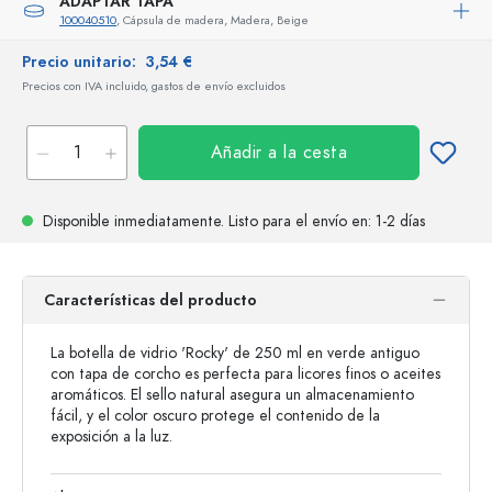
ADAPTAR TAPA
100040510
, Cápsula de madera, Madera, Beige
Precio unitario:
3,54 €
Precios con IVA incluido, gastos de envío excluidos
Añadir a la cesta
Disponible inmediatamente.
Listo para el envío
en: 1-2 días
Características del producto
La botella de vidrio 'Rocky' de 250 ml en verde antiguo
con tapa de corcho es perfecta para licores finos o aceites
aromáticos. El sello natural asegura un almacenamiento
fácil, y el color oscuro protege el contenido de la
exposición a la luz.