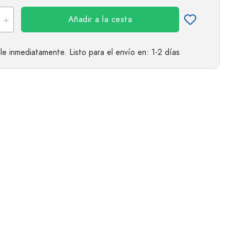
Añadir a la cesta
le inmediatamente.
Listo para el envío
en: 1-2 días