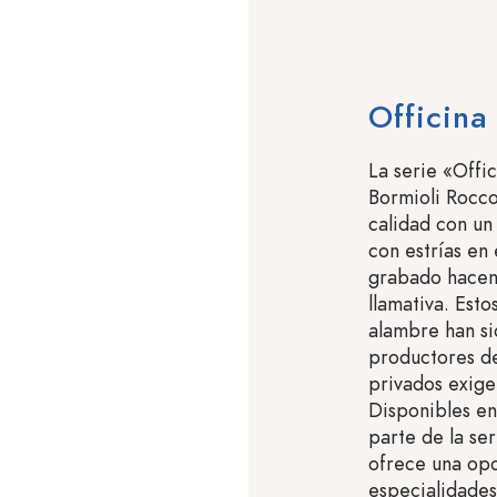
Officina
La serie «Offic
Bormioli Rocco
calidad con un 
con estrías en 
grabado hacen 
llamativa. Esto
alambre han s
productores de
privados exigen
Disponibles en
parte de la se
ofrece una opc
especialidades