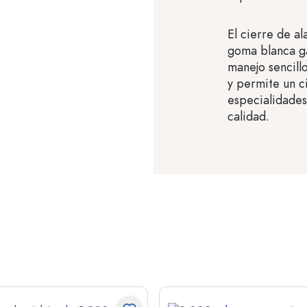
El cierre de a
goma blanca ga
manejo sencill
y permite un c
especialidades
calidad.