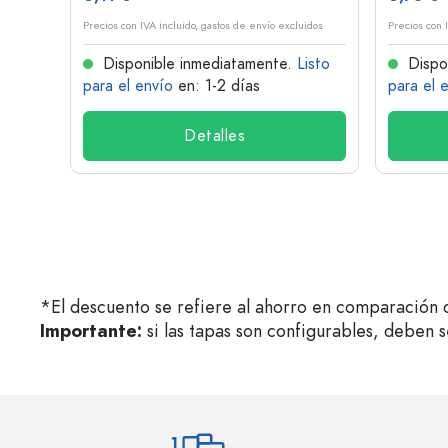
idos
Precios con IVA incluido, gastos de envío excluidos
Precios con 
isto
Disponible inmediatamente.
Listo
Dispo
para el envío
en: 1-2 días
para el 
Detalles
*El descuento se refiere al ahorro en comparación c
Importante:
si las tapas son configurables, deben 