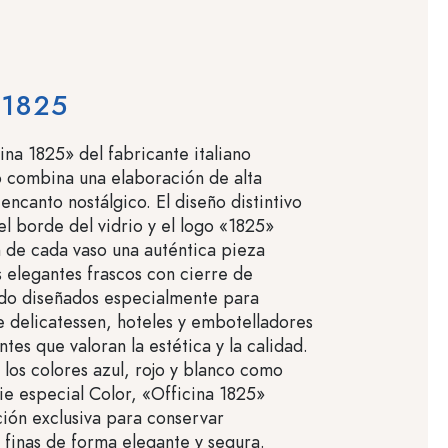
 1825
ina 1825» del fabricante italiano
 combina una elaboración de alta
encanto nostálgico. El diseño distintivo
el borde del vidrio y el logo «1825»
de cada vaso una auténtica pieza
s elegantes frascos con cierre de
ido diseñados especialmente para
 delicatessen, hoteles y embotelladores
tes que valoran la estética y la calidad.
 los colores azul, rojo y blanco como
rie especial Color, «Officina 1825»
ión exclusiva para conservar
 finas de forma elegante y segura.