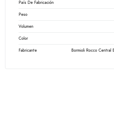
País De Fabricación
Peso
Volumen
Color
Fabricante
Bormioli Rocco Centra