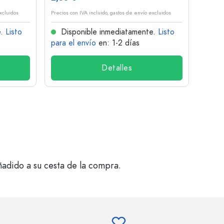
xcluidos
Precios con IVA incluido, gastos de envío excluidos
Precios 
e.
Listo
Disponible inmediatamente.
Listo
Dis
para el envío
en: 1-2 días
para 
Detalles
ñadido a su cesta de la compra.