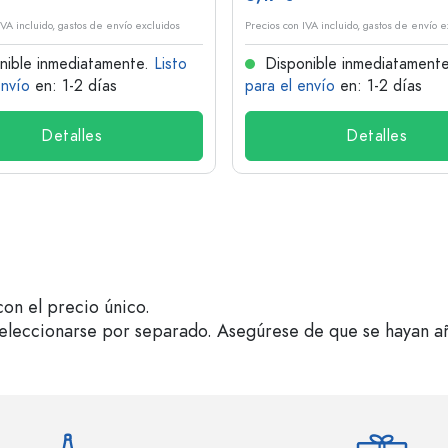
IVA incluido, gastos de envío excluidos
Precios con IVA incluido, gastos de envío e
nible inmediatamente.
Listo
Disponible inmediatament
envío
en: 1-2 días
para el envío
en: 1-2 días
Detalles
Detalles
on el precio único.
seleccionarse por separado. Asegúrese de que se hayan a