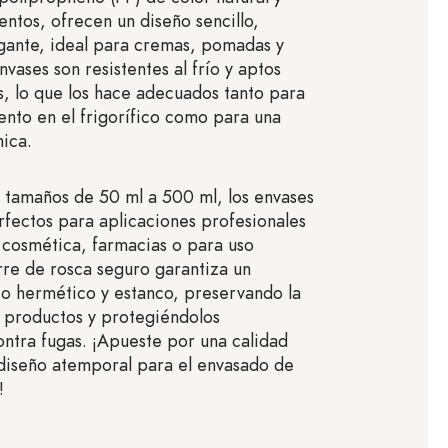
entos, ofrecen un diseño sencillo,
egante, ideal para cremas, pomadas y
nvases son resistentes al frío y aptos
as, lo que los hace adecuados tanto para
nto en el frigorífico como para una
nica.
 tamaños de 50 ml a 500 ml, los envases
rfectos para aplicaciones profesionales
 cosmética, farmacias o para uso
erre de rosca seguro garantiza un
o hermético y estanco, preservando la
s productos y protegiéndolos
ntra fugas. ¡Apueste por una calidad
diseño atemporal para el envasado de
!