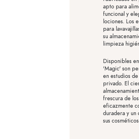
apto para alim
funcional y el
lociones. Los e
para lavavajill
su almacenamie
limpieza higié
Disponibles en
'Magic' son pe
en estudios de
privado. El ci
almacenamient
frescura de lo
eficazmente co
duradera y un 
sus cosméticos