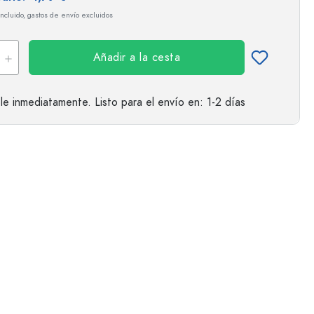
incluido, gastos de envío excluidos
Añadir a la cesta
le inmediatamente.
Listo para el envío
en: 1-2 días