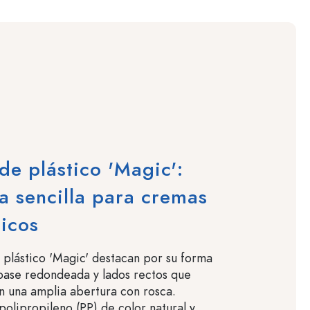
de plástico 'Magic':
a sencilla para cremas
icos
 plástico 'Magic' destacan por su forma
 base redondeada y lados rectos que
 una amplia abertura con rosca.
polipropileno (PP) de color natural y