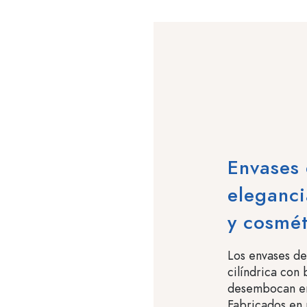
Envases 
eleganci
y cosmét
Los envases de
cilíndrica con
desembocan en
Fabricados en 