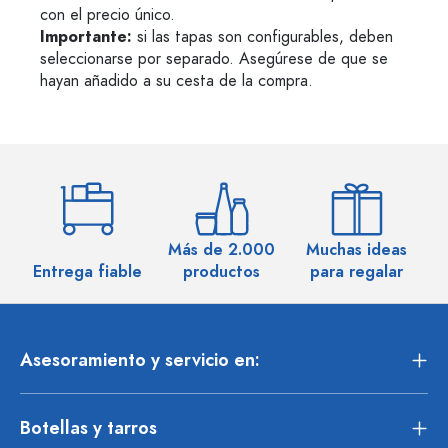
con el precio único.
Importante:
si las tapas son configurables, deben
seleccionarse por separado. Asegúrese de que se
hayan añadido a su cesta de la compra.
Más de 2.000
Muchas ideas
M
Entrega fiable
productos
para regalar
Asesoramiento y servicio en:
Botellas y tarros