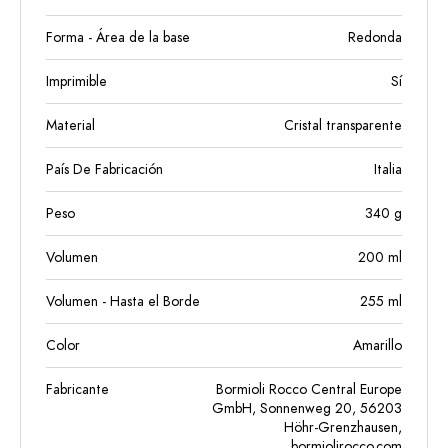
Forma - Área de la base
Redonda
Imprimible
Sí
Material
Cristal transparente
País De Fabricación
Italia
Peso
340
g
Volumen
200
ml
Volumen - Hasta el Borde
255
ml
Color
Amarillo
Fabricante
Bormioli Rocco Central Europe
GmbH, Sonnenweg 20, 56203
Höhr-Grenzhausen,
bormiolirocco.com