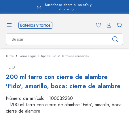
Suscríbase ahora al boletín y
enido principal
ahorre 5,- €
Tarros
Tarros según el tipo de uso
Tarros de conservas
FIDO
200 ml tarro con cierre de alambre
'Fido', amarillo, boca: cierre de alambre
Número de artículo :
100032280