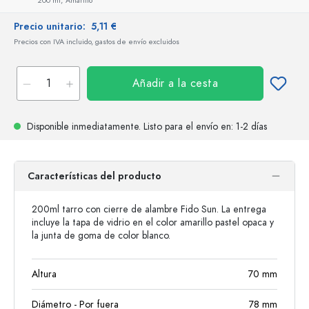
200 ml,
Amarillo
Precio unitario:
5,11 €
Precios con IVA incluido, gastos de envío excluidos
Añadir a la cesta
Disponible inmediatamente.
Listo para el envío
en: 1-2 días
Características del producto
200ml tarro con cierre de alambre Fido Sun. La entrega
incluye la tapa de vidrio en el color amarillo pastel opaca y
la junta de goma de color blanco.
Altura
70
mm
Diámetro - Por fuera
78
mm